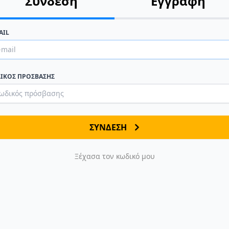
Σύνδεση
Εγγραφή
AIL
ΙΚΌΣ ΠΡΌΣΒΑΣΗΣ
ΣΎΝΔΕΣΗ
Ξέχασα τον κωδικό μου