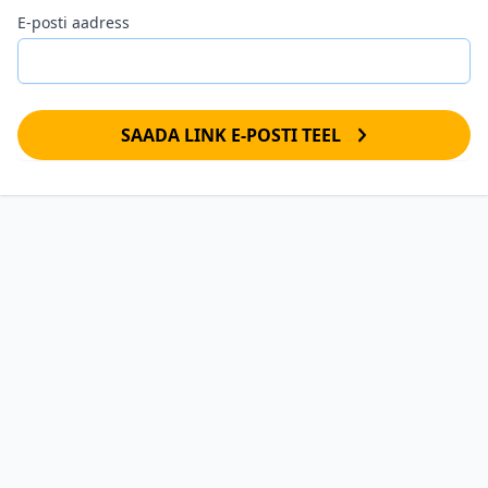
E-posti aadress
SAADA LINK E-POSTI TEEL