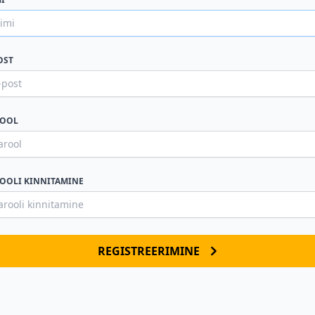
OST
ROOL
OOLI KINNITAMINE
REGISTREERIMINE