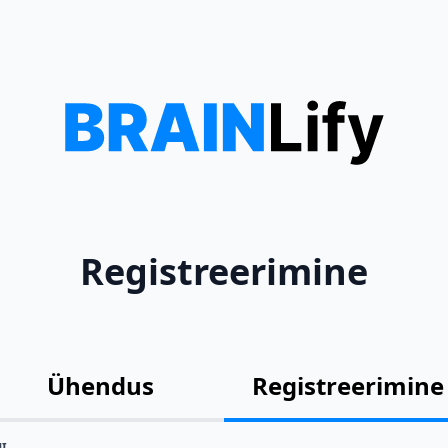
Registreerimine
Ühendus
Registreerimine
I