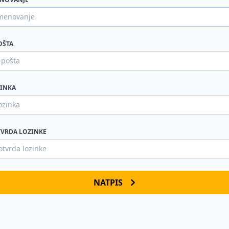
OŠTA
INKA
VRDA LOZINKE
NATPIS