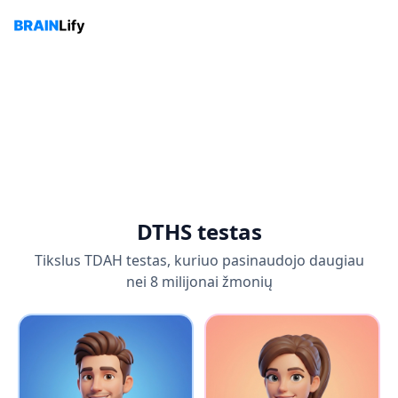
DTHS testas
Tikslus TDAH testas, kuriuo pasinaudojo daugiau
nei 8 milijonai žmonių