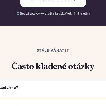
Bez záväzkov — zrušte kedykoľvek, 1 kliknutím
STÁLE VÁHATE?
Často kladené otázky
t zadarmo?