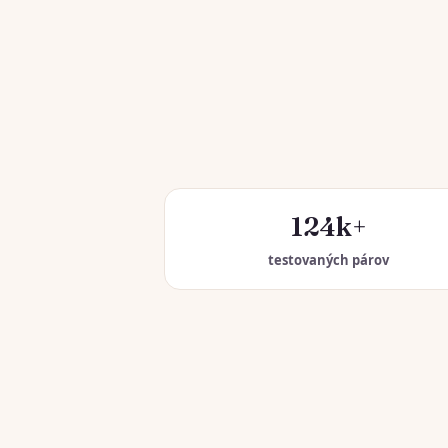
124k+
testovaných párov