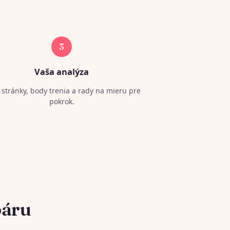
3
Vaša analýza
 stránky, body trenia a rady na mieru pre
pokrok.
páru