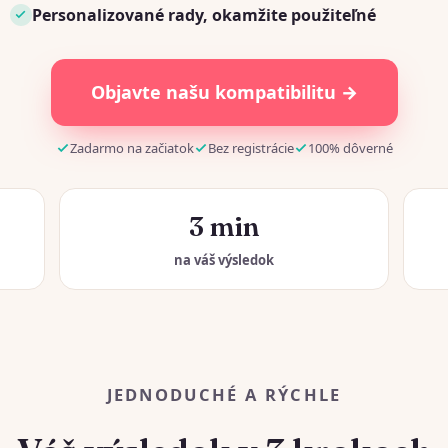
Personalizované rady, okamžite použiteľné
Objavte našu kompatibilitu →
Zadarmo na začiatok
Bez registrácie
100% dôverné
3 min
na váš výsledok
JEDNODUCHÉ A RÝCHLE