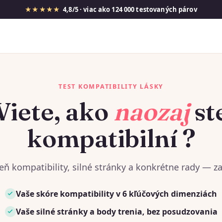
★★★★★
4,8/5 · viac ako 124 000 testovaných párov
TEST KOMPATIBILITY LÁSKY
Viete, ako
naozaj
st
kompatibilní ?
eň kompatibility, silné stránky a konkrétne rady — za
Vaše skóre kompatibility v 6 kľúčových dimenziách
Vaše silné stránky a body trenia, bez posudzovania