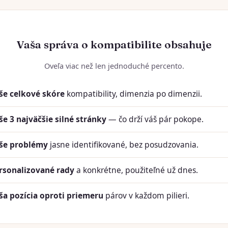
Vaša správa o kompatibilite obsahuje
Oveľa viac než len jednoduché percento.
še celkové skóre
kompatibility, dimenzia po dimenzii.
še 3 najväčšie silné stránky
— čo drží váš pár pokope.
še problémy
jasne identifikované, bez posudzovania.
rsonalizované rady
a konkrétne, použiteľné už dnes.
ša pozícia oproti priemeru
párov v každom pilieri.