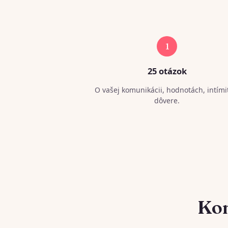
1
25 otázok
O vašej komunikácii, hodnotách, intími
dôvere.
Kom