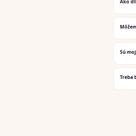
Ako dl
Môžem 
Sú moj
Treba 