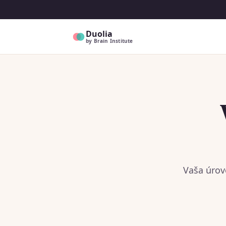
Duolia
by Brain Institute
Vaša úrov