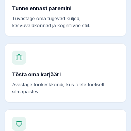
Tunne ennast paremini
Tuvastage oma tugevad küljed,
kasvuvaldkonnad ja kognitiivne stiil.
Tõsta oma karjääri
Avastage töökeskkondi, kus olete tõeliselt
silmapaistev.