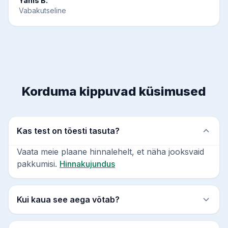
Yanis B.
Vabakutseline
Korduma kippuvad küsimused
Kas test on tõesti tasuta?
Vaata meie plaane hinnalehelt, et näha jooksvaid
pakkumisi.
Hinnakujundus
Kui kaua see aega võtab?