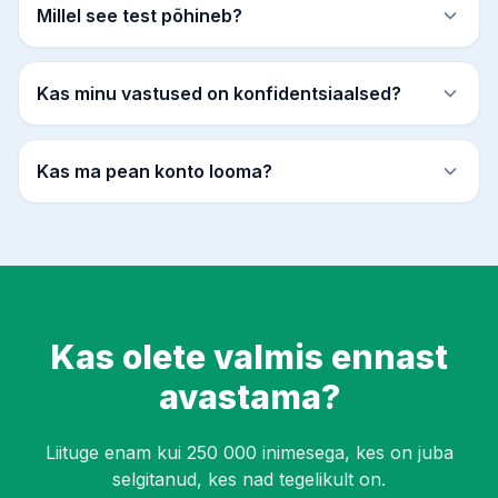
Millel see test põhineb?
Kas minu vastused on konfidentsiaalsed?
Kas ma pean konto looma?
Kas olete valmis ennast
avastama?
Liituge enam kui 250 000 inimesega, kes on juba
selgitanud, kes nad tegelikult on.