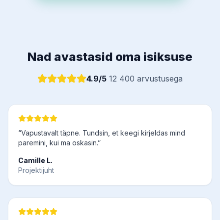
Nad avastasid oma isiksuse
4.9/5
12 400 arvustusega
“Vapustavalt täpne. Tundsin, et keegi kirjeldas mind
paremini, kui ma oskasin.”
Camille L.
Projektijuht