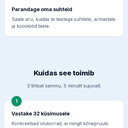
Parandage oma suhteid
Saate aru, kuidas te teistega suhtlete, armastate
ja koostööd teete.
Kuidas see toimib
3 lihtsat sammu, 5 minutit sujuvalt.
1
Vastake 32 küsimusele
Konkreetsed olukorrad, ei mingit kõnepruuki.