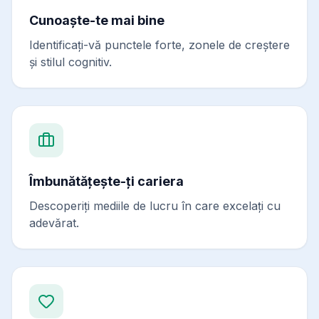
Cunoaște-te mai bine
Identificați-vă punctele forte, zonele de creștere
și stilul cognitiv.
Îmbunătățește-ți cariera
Descoperiți mediile de lucru în care excelați cu
adevărat.