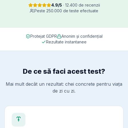
4.9/5
· 12.400 de recenzii
Peste 250.000 de teste efectuate
Protejat GDPR
Anonim și confidențial
Rezultate instantanee
De ce să faci acest test?
Mai mult decât un rezultat: chei concrete pentru viața
de zi cu zi.