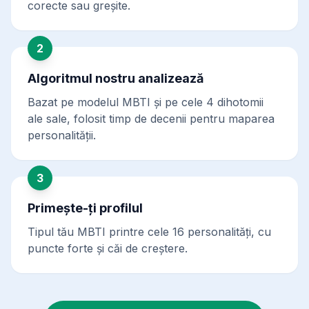
corecte sau greșite.
2
Algoritmul nostru analizează
Bazat pe modelul MBTI și pe cele 4 dihotomii
ale sale, folosit timp de decenii pentru maparea
personalității.
3
Primește-ți profilul
Tipul tău MBTI printre cele 16 personalități, cu
puncte forte și căi de creștere.