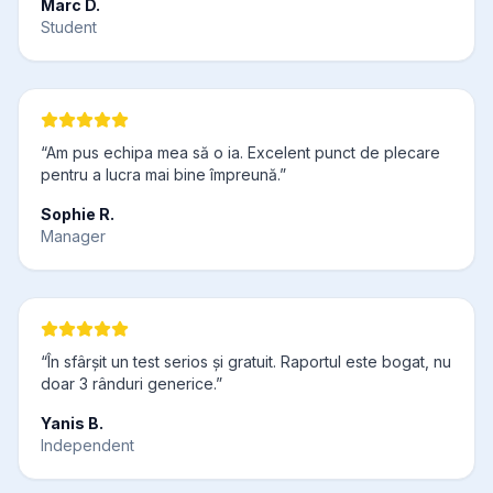
Marc D.
Student
“Am pus echipa mea să o ia. Excelent punct de plecare
pentru a lucra mai bine împreună.”
Sophie R.
Manager
“În sfârșit un test serios și gratuit. Raportul este bogat, nu
doar 3 rânduri generice.”
Yanis B.
Independent