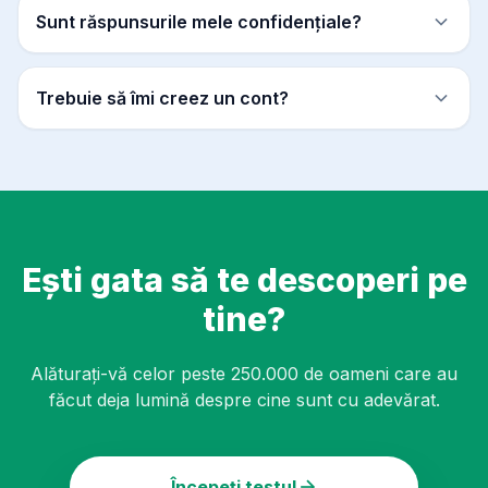
Sunt răspunsurile mele confidențiale?
Trebuie să îmi creez un cont?
Ești gata să te descoperi pe
tine?
Alăturați-vă celor peste 250.000 de oameni care au
făcut deja lumină despre cine sunt cu adevărat.
Începeți testul