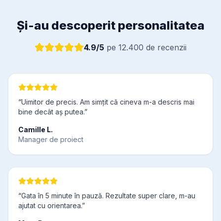
Și-au descoperit personalitatea
4.9/5
pe 12.400 de recenzii
“Uimitor de precis. Am simțit că cineva m-a descris mai
bine decât aș putea.”
Camille L.
Manager de proiect
“Gata în 5 minute în pauză. Rezultate super clare, m-au
ajutat cu orientarea.”