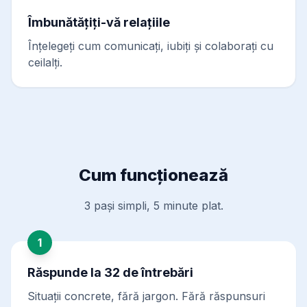
Îmbunătățiți-vă relațiile
Înțelegeți cum comunicați, iubiți și colaborați cu
ceilalți.
Cum funcționează
3 pași simpli, 5 minute plat.
1
Răspunde la 32 de întrebări
Situații concrete, fără jargon. Fără răspunsuri