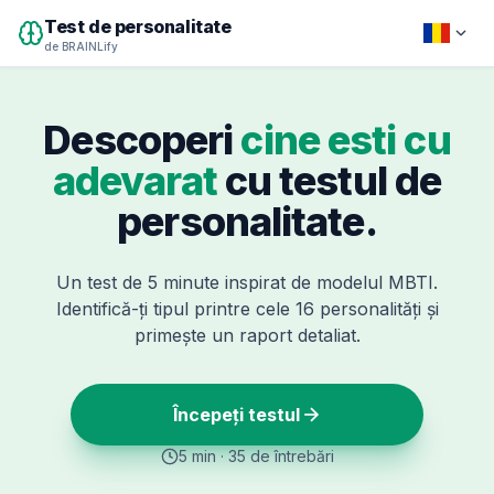
Test de personalitate
de BRAINLify
Descoperi
cine esti cu
adevarat
cu testul de
personalitate.
Un test de 5 minute inspirat de modelul MBTI.
Identifică-ți tipul printre cele 16 personalități și
primește un raport detaliat.
Începeți testul
5 min · 35 de întrebări