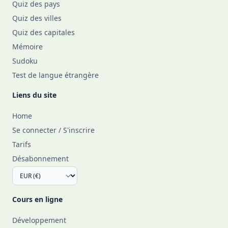
Quiz des pays
Quiz des villes
Quiz des capitales
Mémoire
Sudoku
Test de langue étrangère
Liens du site
Home
Se connecter / S'inscrire
Tarifs
Désabonnement
Cours en ligne
Développement