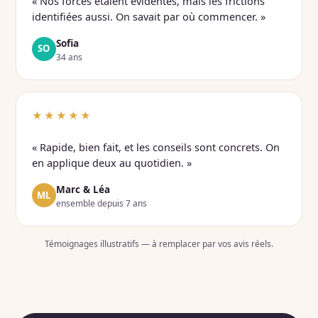
« Nos forces étaient évidentes, mais les frictions
identifiées aussi. On savait par où commencer. »
Sofia
SO
34 ans
★★★★★
« Rapide, bien fait, et les conseils sont concrets. On
en applique deux au quotidien. »
Marc & Léa
ML
ensemble depuis 7 ans
Témoignages illustratifs — à remplacer par vos avis réels.