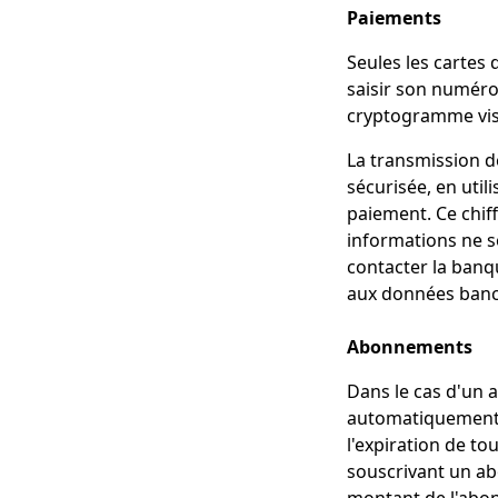
Paiements
Seules les cartes 
saisir son numéro 
cryptogramme visu
La transmission d
sécurisée, en uti
paiement. Ce chif
informations ne so
contacter la banq
aux données banca
Abonnements
Dans le cas d'un 
automatiquement p
l'expiration de t
souscrivant un ab