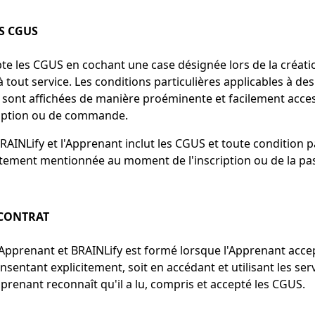
S CGUS
te les CGUS en cochant une case désignée lors de la créat
tout service. Les conditions particulières applicables à des
s sont affichées de manière proéminente et facilement acce
ription ou de commande.
RAINLify et l'Apprenant inclut les CGUS et toute condition p
itement mentionnée au moment de l'inscription ou de la pa
CONTRAT
l'Apprenant et BRAINLify est formé lorsque l'Apprenant acce
nsentant explicitement, soit en accédant et utilisant les ser
prenant reconnaît qu'il a lu, compris et accepté les CGUS.