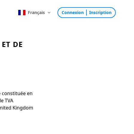
Français
Connexion
Inscription
 ET DE
e constituée en
de TVA
 United Kingdom