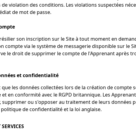
s de violation des conditions. Les violations suspectées néc
iat de mot de passe.
compte
résilier son inscription sur le Site à tout moment en deman
n compte via le système de messagerie disponible sur le Sit
rve le droit de supprimer le compte de l'Apprenant après tr
onnées et confidentialité
 que les données collectées lors de la création de compte s
 et en conformité avec le RGPD britannique. Les Apprenants
er, supprimer ou s'opposer au traitement de leurs données p
politique de confidentialité et la loi anglaise.
 SERVICES