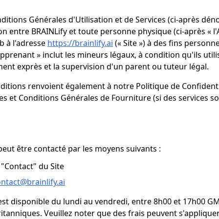
ditions Générales d'Utilisation et de Services (ci-après d
ion entre BRAINLify et toute personne physique (ci-après « l
eb à l'adresse
https://brainlify.ai
(« Site ») à des fins personn
prenant » inclut les mineurs légaux, à condition qu'ils utili
ent exprès et la supervision d'un parent ou tuteur légal.
itions renvoient également à notre Politique de Confidentia
es et Conditions Générales de Fourniture (si des services so
peut être contacté par les moyens suivants :
 "Contact" du Site
ntact@brainlify.ai
est disponible du lundi au vendredi, entre 8h00 et 17h00 GM
ritanniques. Veuillez noter que des frais peuvent s'appliquer