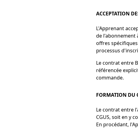
ACCEPTATION DE
L'Apprenant accep
de l'abonnement à 
offres spécifique
processus d'insc
Le contrat entre B
référencée explic
commande.
FORMATION DU 
Le contrat entre 
CGUS, soit en y co
En procédant, l'Ap