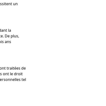
essitent un
dant la
e. De plus,
ois ans
ont traitées de
 ont le droit
ersonnelles tel