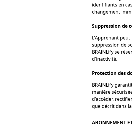
identifiants en ca
changement imméd
Suppression de 
L'Apprenant peut 
suppression de so
BRAINLify se rése
d'inactivité.
Protection des d
BRAINLify garantit
manière sécurisée
d'accéder, rectifi
que décrit dans la 
ABONNEMENT ET