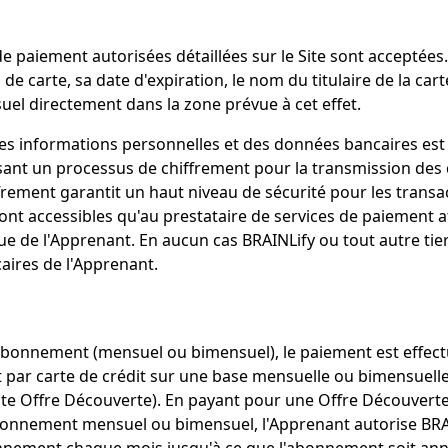
de paiement autorisées détaillées sur le Site sont acceptées
de carte, sa date d'expiration, le nom du titulaire de la cart
el directement dans la zone prévue à cet effet.
es informations personnelles et des données bancaires es
lisant un processus de chiffrement pour la transmission de
frement garantit un haut niveau de sécurité pour les transa
nt accessibles qu'au prestataire de services de paiement af
ue de l'Apprenant. En aucun cas BRAINLify ou tout autre tie
ires de l'Apprenant.
abonnement (mensuel ou bimensuel), le paiement est effec
ar carte de crédit sur une base mensuelle ou bimensuelle
oute Offre Découverte). En payant pour une Offre Découvert
onnement mensuel ou bimensuel, l'Apprenant autorise BRAI