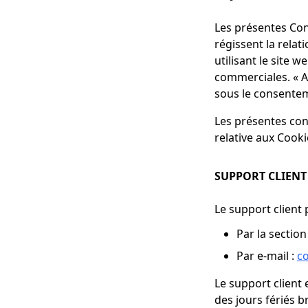
Les présentes Con
régissent la relat
utilisant le site w
commerciales. « Ap
sous le consentem
Les présentes cond
relative aux Cooki
SUPPORT CLIENT
Le support client 
Par la section
Par e-mail :
co
Le support client 
des jours fériés b