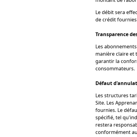
montant de l'abo
Le débit sera effe
de crédit fournies
Transparence de
Les abonnements 
manière claire et
garantir la confo
consommateurs.
Défaut d'annula
Les structures tar
Site. Les Apprena
fournies. Le défa
spécifié, tel qu'i
restera responsab
conformément aux 