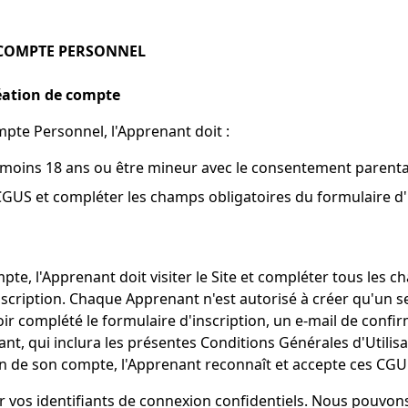
 COMPTE PERSONNEL
éation de compte
pte Personnel, l'Apprenant doit :
 moins 18 ans ou être mineur avec le consentement parental
CGUS et compléter les champs obligatoires du formulaire d'i
te, l'Apprenant doit visiter le Site et compléter tous les 
nscription. Chaque Apprenant n'est autorisé à créer qu'un se
ir complété le formulaire d'inscription, un e-mail de confi
nt, qui inclura les présentes Conditions Générales d'Utilis
ion de son compte, l'Apprenant reconnaît et accepte ces CGU
 vos identifiants de connexion confidentiels. Nous pouvons