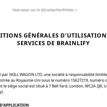
Tout savoir sur le QI
Contact
Tarifs
Tests
TIONS GÉNÉRALES D'UTILISATION
SERVICES DE BRAINLIFY
té par SKILL WAGON LTD, une société à responsabilité limité
gistrée au Royaume-Uni sous le numéro 15627219, numéro 
 le siège social est situé à 7 Bell Yard, London, WC2A 2JR,
y).
 D'APPLICATION