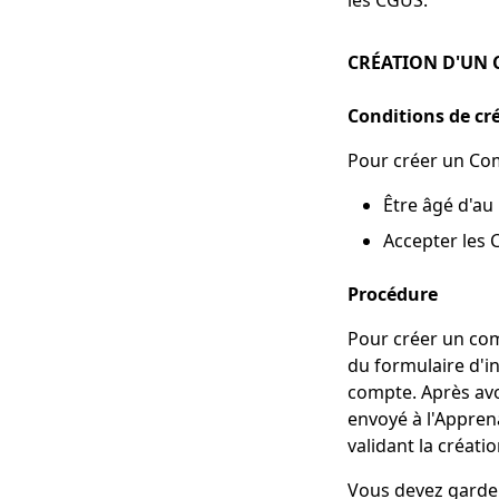
les CGUS.
CRÉATION D'UN
Conditions de cr
Pour créer un Com
Être âgé d'au
Accepter les 
Procédure
Pour créer un comp
du formulaire d'i
compte. Après avo
envoyé à l'Apprena
validant la créat
Vous devez garder