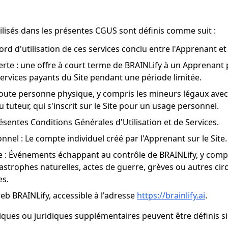
tilisés dans les présentes CGUS sont définis comme suit :
cord d'utilisation de ces services conclu entre l'Apprenant et
rte : une offre à court terme de BRAINLify à un Apprenant p
services payants du Site pendant une période limitée.
oute personne physique, y compris les mineurs légaux ave
 tuteur, qui s'inscrit sur le Site pour un usage personnel.
ésentes Conditions Générales d'Utilisation et de Services.
nel : Le compte individuel créé par l'Apprenant sur le Site.
 : Événements échappant au contrôle de BRAINLify, y compr
atastrophes naturelles, actes de guerre, grèves ou autres ci
es.
 web BRAINLify, accessible à l'adresse
https://brainlify.ai
.
ques ou juridiques supplémentaires peuvent être définis s