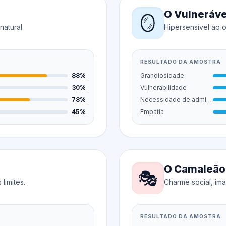
O Vulneráve
🪞
natural.
Hipersensível ao o
RESULTADO DA AMOSTRA
88%
Grandiosidade
30%
Vulnerabilidade
78%
Necessidade de admiração
45%
Empatia
O Camaleão
🎭
limites.
Charme social, im
RESULTADO DA AMOSTRA