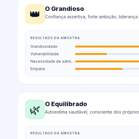
O Grandioso
👑
Confiança assertiva, forte ambição, liderança 
RESULTADO DA AMOSTRA
Grandiosidade
Vulnerabilidade
Necessidade de admiração
Empatia
O Equilibrado
🌿
Autoestima saudável, consciente dos próprios 
RESULTADO DA AMOSTRA