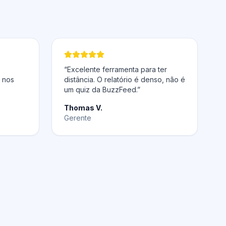
“Excelente ferramenta para ter
a nos
distância. O relatório é denso, não é
um quiz da BuzzFeed.”
Thomas V.
Gerente