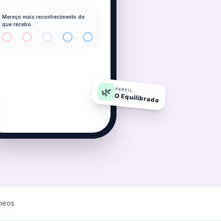
Mereço mais reconhecimento do
que recebo.
🌿
PERFIL
O Equilibrado
âneos