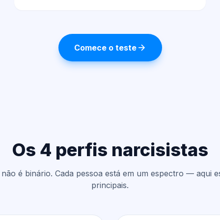
Comece o teste
Os 4 perfis narcisistas
 não é binário. Cada pessoa está em um espectro — aqui es
principais.