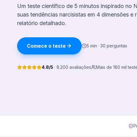
Um teste científico de 5 minutos inspirado no N
suas tendências narcisistas em 4 dimensões e
relatório detalhado.
Comece o teste
5 min · 30 perguntas
4.8/5
· 8.200 avaliações
Mais de 180 mil test
P