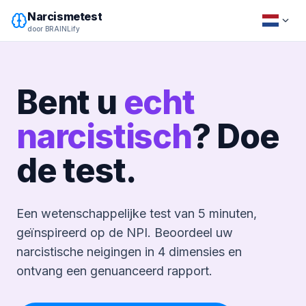
Narcismetest
door BRAINLify
Bent u
echt
narcistisch
? Doe
de test.
Een wetenschappelijke test van 5 minuten,
geïnspireerd op de NPI. Beoordeel uw
narcistische neigingen in 4 dimensies en
ontvang een genuanceerd rapport.