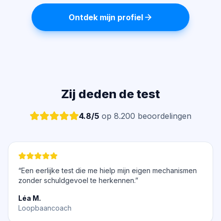
Ontdek mijn profiel
Zij deden de test
4.8/5
op 8.200 beoordelingen
“Een eerlijke test die me hielp mijn eigen mechanismen
zonder schuldgevoel te herkennen.”
Léa M.
Loopbaancoach