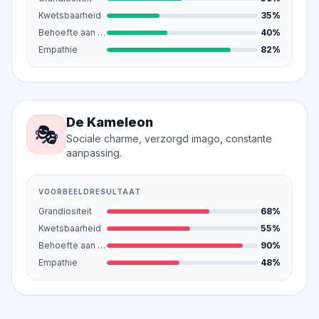
Kwetsbaarheid
35%
Behoefte aan bewondering
40%
Empathie
82%
De Kameleon
🎭
Sociale charme, verzorgd imago, constante
aanpassing.
VOORBEELDRESULTAAT
Grandiositeit
68%
Kwetsbaarheid
55%
Behoefte aan bewondering
90%
Empathie
48%