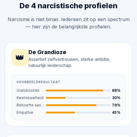
De 4 narcistische profielen
Narcisme is niet binair. Iedereen zit op een spectrum
— hier zijn de belangrijkste profielen.
De Grandioze
👑
Assertief zelfvertrouwen, sterke ambitie,
natuurlijk leiderschap.
VOORBEELDRESULTAAT
Grandiositeit
88%
Kwetsbaarheid
30%
Behoefte aan bewondering
78%
Empathie
45%