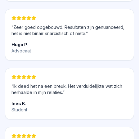
“Zeer goed opgebouwd. Resultaten zijn genuanceerd,
het is niet binair «narcistisch of niet».”
Hugo P.
Advocaat
“Ik deed het na een breuk. Het verduidelijkte wat zich
herhaalde in mijn relaties.”
Inès K.
Student