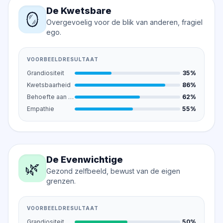
De Kwetsbare
🪞
Overgevoelig voor de blik van anderen, fragiel
ego.
VOORBEELDRESULTAAT
Grandiositeit
35%
Kwetsbaarheid
86%
Behoefte aan bewondering
62%
Empathie
55%
De Evenwichtige
🌿
Gezond zelfbeeld, bewust van de eigen
grenzen.
VOORBEELDRESULTAAT
Grandiositeit
50%