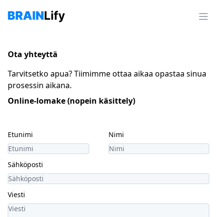
Ota yhteyttä
Tarvitsetko apua? Tiimimme ottaa aikaa opastaa sinua
prosessin aikana.
Online-lomake (nopein käsittely)
Etunimi
Nimi
Sähköposti
Viesti