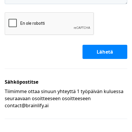
Lähetä
Sähköpostitse
Tiimimme ottaa sinuun yhteyttä 1 työpäivän kuluessa
seuraavaan osoitteeseen osoitteeseen
contact@brainlify.ai