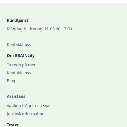
Footer
Kundtjänst
Måndag till fredag, kl. 08.00-17.00
Kontakta oss
Om BRAINLify
Ta reda på mer
Kontakta oss
Blog
Assistans
Vanliga frågor och svar
Juridisk information
Tester