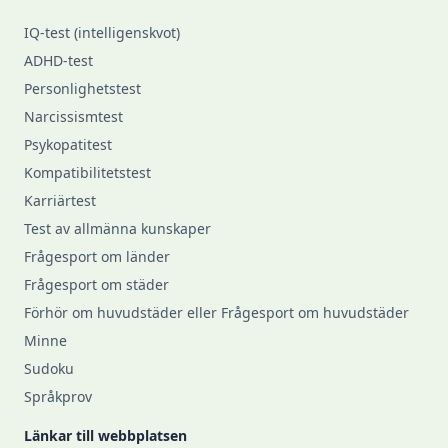
IQ-test (intelligenskvot)
ADHD-test
Personlighetstest
Narcissismtest
Psykopatitest
Kompatibilitetstest
Karriärtest
Test av allmänna kunskaper
Frågesport om länder
Frågesport om städer
Förhör om huvudstäder eller Frågesport om huvudstäder
Minne
Sudoku
Språkprov
Länkar till webbplatsen