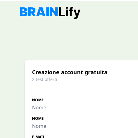
Creazione account gratuita
2 test offerti
NOME
NOME
E-MAIL