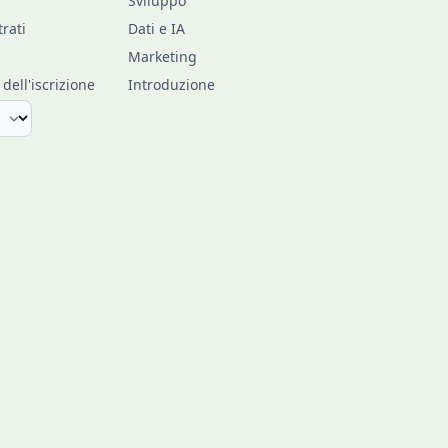
Sviluppo
trati
Dati e IA
Marketing
ell'iscrizione
Introduzione