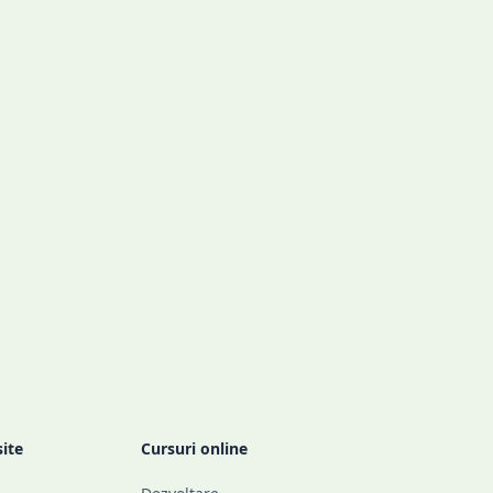
site
Cursuri online