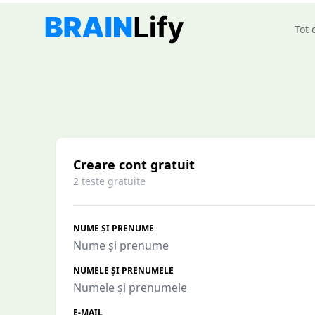
Tot 
Creare cont gratuit
2 teste gratuite
NUME ȘI PRENUME
NUMELE ȘI PRENUMELE
E-MAIL