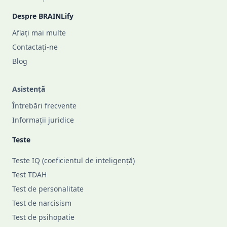
Despre BRAINLify
Aflați mai multe
Contactați-ne
Blog
Asistență
Întrebări frecvente
Informații juridice
Teste
Teste IQ (coeficientul de inteligență)
Test TDAH
Test de personalitate
Test de narcisism
Test de psihopatie