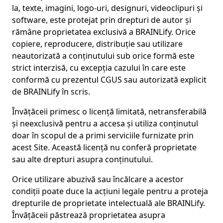
la, texte, imagini, logo-uri, designuri, videoclipuri și
software, este protejat prin drepturi de autor și
rămâne proprietatea exclusivă a BRAINLify. Orice
copiere, reproducere, distribuție sau utilizare
neautorizată a conținutului sub orice formă este
strict interzisă, cu excepția cazului în care este
conformă cu prezentul CGUS sau autorizată explicit
de BRAINLify în scris.
Învățăceii primesc o licență limitată, netransferabilă
și neexclusivă pentru a accesa și utiliza conținutul
doar în scopul de a primi serviciile furnizate prin
acest Site. Această licență nu conferă proprietate
sau alte drepturi asupra conținutului.
Orice utilizare abuzivă sau încălcare a acestor
condiții poate duce la acțiuni legale pentru a proteja
drepturile de proprietate intelectuală ale BRAINLify.
Învățăceii păstrează proprietatea asupra