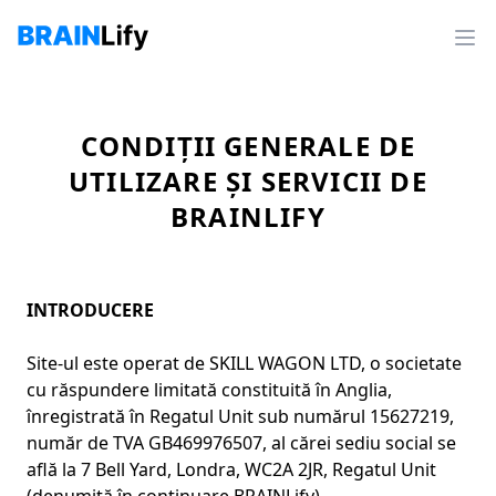
CONDIȚII GENERALE DE
UTILIZARE ȘI SERVICII DE
BRAINLIFY
INTRODUCERE
Site-ul este operat de SKILL WAGON LTD, o societate
cu răspundere limitată constituită în Anglia,
înregistrată în Regatul Unit sub numărul 15627219,
număr de TVA GB469976507, al cărei sediu social se
află la 7 Bell Yard, Londra, WC2A 2JR, Regatul Unit