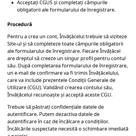
Acceptați CGUS și completați câmpurile
obligatorii ale formularului de înregistrare.
Procedură
Pentru a crea un cont, Învățăcelul trebuie să viziteze
Site-ul și să completeze toate câmpurile obligatorii
ale formularului de înregistrare. Fiecare Învățăcel
are dreptul să creeze un singur profil pentru contul
său. După completarea formularului de înregistrare,
un e-mail de confirmare va fi trimis Învățăcelului,
care va include prezentele Condiții Generale de
Utilizare (CGU). Validând crearea contului său,
Învățăcelul recunoaște și acceptă aceste CGU.
Trebuie să păstrați confidențiale datele de
autentificare. Putem dezactiva datele de
autentificare în caz de încălcare a condițiilor.
Încălcările suspectate necesită o schimbare imediată