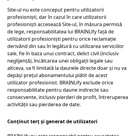
Site-ul nu este conceput pentru utilizatorii
profesioniști, dar în cazul în care utilizatorii
profesioniști accesează Site-ul, în măsura permisă
de lege, responsabilitatea lui BRAINLify față de
utilizatorii profesioniști pentru orice reclamație
derivând din sau în legătură cu utilizarea serviciilor
sale, fie în baza unui contract, delict civil (inclusiv
neglijență), încălcarea unei obligații legale sau
altceva, va fi limitată la daunele directe doar și nu va
depăși prețul abonamentului plătit de acest
utilizator profesionist. BRAINLify exclude orice
responsabilitate pentru daune indirecte sau
consecvente, inclusiv pierderi de profit, întreruperea
activității sau pierderea de date.
Conținut terț și generat de utilizatori