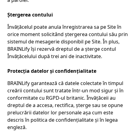
a parolei.
Ștergerea contului
Învățăcelul poate anula înregistrarea sa pe Site în
orice moment solicitând ștergerea contului său prin
sistemul de mesagerie disponibil pe Site. În plus,
BRAINLify își rezervă dreptul de a șterge contul
Învățăcelului după trei ani de inactivitate.
Protecția datelor și confidențialitate
BRAINLify garantează că datele colectate în timpul
creării contului sunt tratate într-un mod sigur și în
conformitate cu RGPD-ul britanic. Învățăceii au
dreptul de a accesa, rectifica, șterge sau se opune
prelucrării datelor lor personale așa cum este
descris în politica de confidențialitate și în legea
engleză.