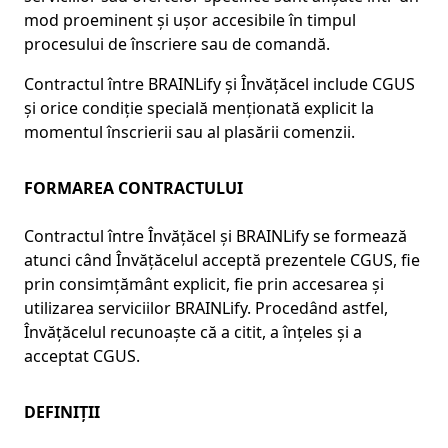
mod proeminent și ușor accesibile în timpul
procesului de înscriere sau de comandă.
Contractul între BRAINLify și Învățăcel include CGUS
și orice condiție specială menționată explicit la
momentul înscrierii sau al plasării comenzii.
FORMAREA CONTRACTULUI
Contractul între Învățăcel și BRAINLify se formează
atunci când Învățăcelul acceptă prezentele CGUS, fie
prin consimțământ explicit, fie prin accesarea și
utilizarea serviciilor BRAINLify. Procedând astfel,
Învățăcelul recunoaște că a citit, a înțeles și a
acceptat CGUS.
DEFINIȚII