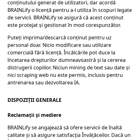
conținutului generat de utilizatori, dar acordă
BRAINLify o licență pentru a-l utiliza în scopuri legate
de servicii. BRAINLify se asigură că acest conținut
este protejat și gestionat în mod corespunzător.
Puteți imprima/descarcă conținut pentru uz
personal doar. Nicio modificare sau utilizare
comercială fără licență. Încălcările pot duce la
încetarea drepturilor dumneavoastră și la cererea
distrugerii copiilor. Niciun mining de text sau date și
nici scraping web nu este permis, inclusiv pentru
antrenarea sau dezvoltarea IA.
DISPOZIȚII GENERALE
Reclamații și mediere
BRAINLify se angajează să ofere servicii de înaltă
calitate și să asigure satisfacția Învățăceilor. Dacă un