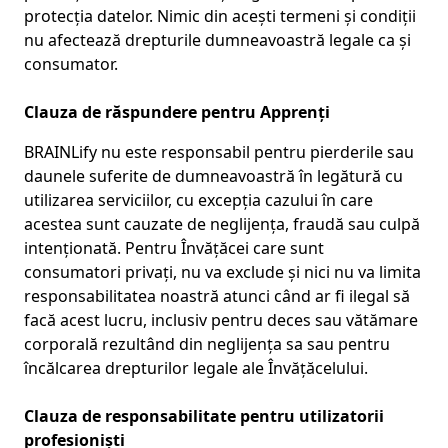
protecția datelor. Nimic din acești termeni și condiții
nu afectează drepturile dumneavoastră legale ca și
consumator.
Clauza de răspundere pentru Apprenți
BRAINLify nu este responsabil pentru pierderile sau
daunele suferite de dumneavoastră în legătură cu
utilizarea serviciilor, cu excepția cazului în care
acestea sunt cauzate de neglijența, fraudă sau culpă
intenționată. Pentru Învățăcei care sunt
consumatori privați, nu va exclude și nici nu va limita
responsabilitatea noastră atunci când ar fi ilegal să
facă acest lucru, inclusiv pentru deces sau vătămare
corporală rezultând din neglijența sa sau pentru
încălcarea drepturilor legale ale Învățăcelului.
Clauza de responsabilitate pentru utilizatorii
profesioniști