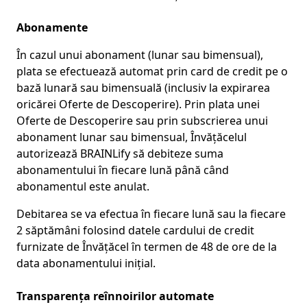
Abonamente
În cazul unui abonament (lunar sau bimensual),
plata se efectuează automat prin card de credit pe o
bază lunară sau bimensuală (inclusiv la expirarea
oricărei Oferte de Descoperire). Prin plata unei
Oferte de Descoperire sau prin subscrierea unui
abonament lunar sau bimensual, Învățăcelul
autorizează BRAINLify să debiteze suma
abonamentului în fiecare lună până când
abonamentul este anulat.
Debitarea se va efectua în fiecare lună sau la fiecare
2 săptămâni folosind datele cardului de credit
furnizate de Învățăcel în termen de 48 de ore de la
data abonamentului inițial.
Transparența reînnoirilor automate