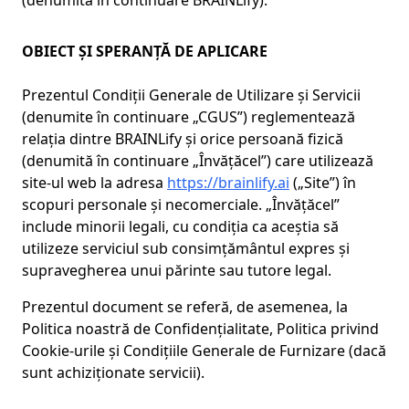
(denumită în continuare BRAINLify).
OBIECT ȘI SPERANȚĂ DE APLICARE
Prezentul Condiții Generale de Utilizare și Servicii
(denumite în continuare „CGUS”) reglementează
relația dintre BRAINLify și orice persoană fizică
(denumită în continuare „Învățăcel”) care utilizează
site-ul web la adresa
https://brainlify.ai
(„Site”) în
scopuri personale și necomerciale. „Învățăcel”
include minorii legali, cu condiția ca aceștia să
utilizeze serviciul sub consimțământul expres și
supravegherea unui părinte sau tutore legal.
Prezentul document se referă, de asemenea, la
Politica noastră de Confidențialitate, Politica privind
Cookie-urile și Condițiile Generale de Furnizare (dacă
sunt achiziționate servicii).