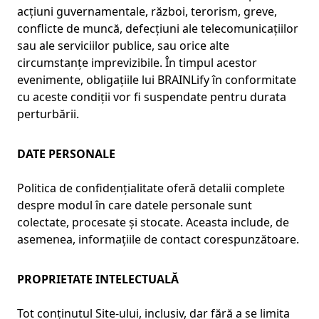
acțiuni guvernamentale, război, terorism, greve,
conflicte de muncă, defecțiuni ale telecomunicațiilor
sau ale serviciilor publice, sau orice alte
circumstanțe imprevizibile. În timpul acestor
evenimente, obligațiile lui BRAINLify în conformitate
cu aceste condiții vor fi suspendate pentru durata
perturbării.
DATE PERSONALE
Politica de confidențialitate oferă detalii complete
despre modul în care datele personale sunt
colectate, procesate și stocate. Aceasta include, de
asemenea, informațiile de contact corespunzătoare.
PROPRIETATE INTELECTUALĂ
Tot conținutul Site-ului, inclusiv, dar fără a se limita