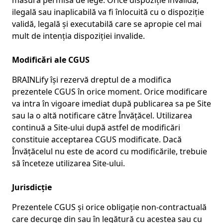
măsura permisă de lege. Orice dispoziție invalidă,
ilegală sau inaplicabilă va fi înlocuită cu o dispoziție
validă, legală și executabilă care se apropie cel mai
mult de intenția dispoziției invalide.
Modificări ale CGUS
BRAINLify își rezervă dreptul de a modifica
prezentele CGUS în orice moment. Orice modificare
va intra în vigoare imediat după publicarea sa pe Site
sau la o altă notificare către Învățăcel. Utilizarea
continuă a Site-ului după astfel de modificări
constituie acceptarea CGUS modificate. Dacă
Învățăcelul nu este de acord cu modificările, trebuie
să înceteze utilizarea Site-ului.
Jurisdicție
Prezentele CGUS și orice obligație non-contractuală
care decurge din sau în legătură cu acestea sau cu