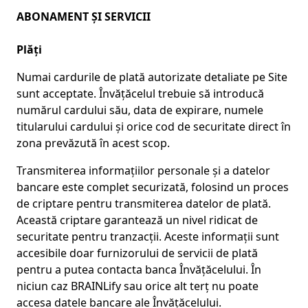
ABONAMENT ȘI SERVICII
Plăți
Numai cardurile de plată autorizate detaliate pe Site
sunt acceptate. Învățăcelul trebuie să introducă
numărul cardului său, data de expirare, numele
titularului cardului și orice cod de securitate direct în
zona prevăzută în acest scop.
Transmiterea informațiilor personale și a datelor
bancare este complet securizată, folosind un proces
de criptare pentru transmiterea datelor de plată.
Această criptare garantează un nivel ridicat de
securitate pentru tranzacții. Aceste informații sunt
accesibile doar furnizorului de servicii de plată
pentru a putea contacta banca Învățăcelului. În
niciun caz BRAINLify sau orice alt terț nu poate
accesa datele bancare ale Învățăcelului.