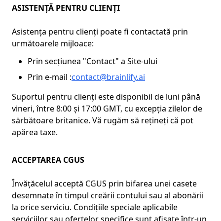
ASISTENȚĂ PENTRU CLIENȚI
Asistența pentru clienți poate fi contactată prin
următoarele mijloace:
Prin secțiunea "Contact" a Site-ului
Prin e-mail :
contact@brainlify.ai
Suportul pentru clienți este disponibil de luni până
vineri, între 8:00 și 17:00 GMT, cu excepția zilelor de
sărbătoare britanice. Vă rugăm să rețineți că pot
apărea taxe.
ACCEPTAREA CGUS
Învățăcelul acceptă CGUS prin bifarea unei casete
desemnate în timpul creării contului sau al abonării
la orice serviciu. Condițiile speciale aplicabile
serviciilor sau ofertelor specifice sunt afișate într-un