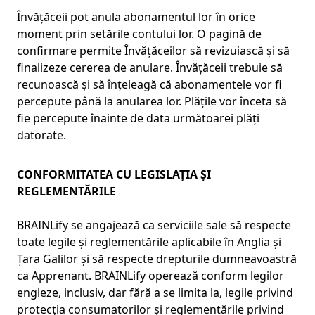
Învățăceii pot anula abonamentul lor în orice
moment prin setările contului lor. O pagină de
confirmare permite Învățăceilor să revizuiască și să
finalizeze cererea de anulare. Învățăceii trebuie să
recunoască și să înțeleagă că abonamentele vor fi
percepute până la anularea lor. Plățile vor înceta să
fie percepute înainte de data următoarei plăți
datorate.
CONFORMITATEA CU LEGISLAȚIA ȘI
REGLEMENTĂRILE
BRAINLify se angajează ca serviciile sale să respecte
toate legile și reglementările aplicabile în Anglia și
Țara Galilor și să respecte drepturile dumneavoastră
ca Apprenant. BRAINLify operează conform legilor
engleze, inclusiv, dar fără a se limita la, legile privind
protecția consumatorilor și reglementările privind