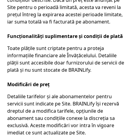
condițiilor descrise. Dacă un preț este anunțat pe
Site pentru o perioadă limitată, acesta va reveni la
prețul întreg la expirarea acestei perioade limitate,
iar suma totală va fi facturată pe abonament.
Funcționalități suplimentare și condiții de plată
Toate plățile sunt criptate pentru a proteja
informațiile financiare ale Învățăcelului. Detaliile
plății sunt accesibile doar furnizorului de servicii de
plată și nu sunt stocate de BRAINLify.
Modificări de preț
Detaliile tarifelor și ale abonamentelor pentru
servicii sunt indicate pe Site. BRAINLify își rezervă
dreptul de a modifica tarifele, opțiunile de
abonament sau condițiile conexe la discreția sa
exclusivă. Aceste modificări vor intra în vigoare
imediat ce sunt actualizate pe Site.