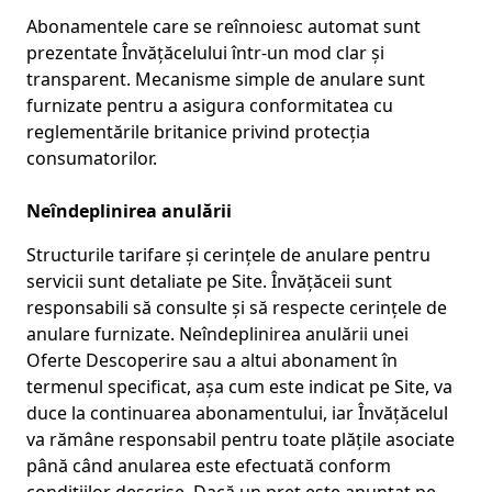
Abonamentele care se reînnoiesc automat sunt
prezentate Învățăcelului într-un mod clar și
transparent. Mecanisme simple de anulare sunt
furnizate pentru a asigura conformitatea cu
reglementările britanice privind protecția
consumatorilor.
Neîndeplinirea anulării
Structurile tarifare și cerințele de anulare pentru
servicii sunt detaliate pe Site. Învățăceii sunt
responsabili să consulte și să respecte cerințele de
anulare furnizate. Neîndeplinirea anulării unei
Oferte Descoperire sau a altui abonament în
termenul specificat, așa cum este indicat pe Site, va
duce la continuarea abonamentului, iar Învățăcelul
va rămâne responsabil pentru toate plățile asociate
până când anularea este efectuată conform