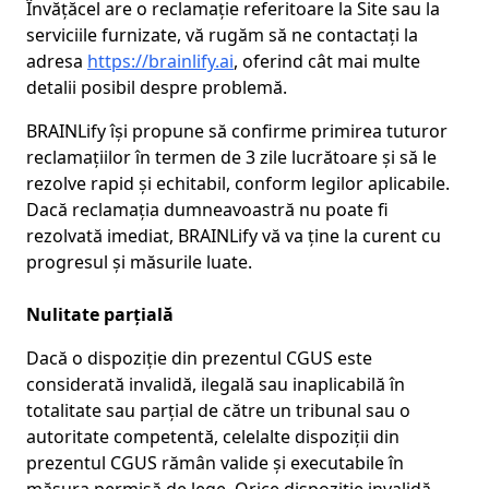
Învățăcel are o reclamație referitoare la Site sau la
serviciile furnizate, vă rugăm să ne contactați la
adresa
https://brainlify.ai
, oferind cât mai multe
detalii posibil despre problemă.
BRAINLify își propune să confirme primirea tuturor
reclamațiilor în termen de 3 zile lucrătoare și să le
rezolve rapid și echitabil, conform legilor aplicabile.
Dacă reclamația dumneavoastră nu poate fi
rezolvată imediat, BRAINLify vă va ține la curent cu
progresul și măsurile luate.
Nulitate parțială
Dacă o dispoziție din prezentul CGUS este
considerată invalidă, ilegală sau inaplicabilă în
totalitate sau parțial de către un tribunal sau o
autoritate competentă, celelalte dispoziții din
prezentul CGUS rămân valide și executabile în