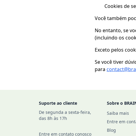
Cookies de 
Você também pode 
No entanto, se vo
(incluindo os cook
Exceto pelos cook
Se você tiver dúv
para
contact@brain
Footer
Suporte ao cliente
Sobre o BRAI
De segunda a sexta-feira,
Saiba mais
das 8h às 17h
Entre em cont
Blog
Entre em contato conosco