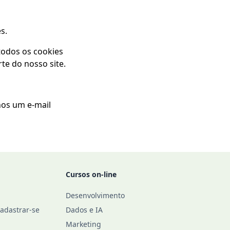
s.
todos os cookies
rte do nosso site.
nos um e-mail
Cursos on-line
Desenvolvimento
Cadastrar-se
Dados e IA
Marketing