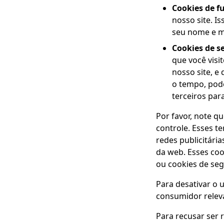
Cookies de f
nosso site. I
seu nome e me
Cookies de 
que você visi
nosso site, e
o tempo, pod
terceiros par
Por favor, note q
controle. Esses t
redes publicitári
da web. Esses coo
ou cookies de se
Para desativar o u
consumidor releva
Para recusar ser r