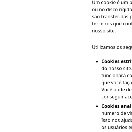
Um cookie é um p
ou no disco rígid
são transferidas 
terceiros que co
nosso site.
Utilizamos os seg
Cookies estr
do nosso site
funcionará co
que você faça
Você pode de
conseguir ace
Cookies anal
número de vis
Isso nos ajud
os usuários 