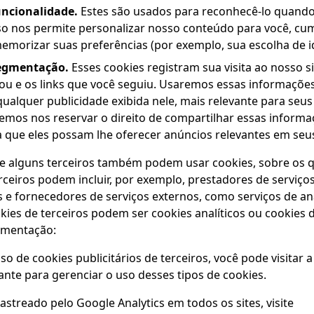
uncionalidade.
Estes são usados para reconhecê-lo quando
sso nos permite personalizar nosso conteúdo para você, cu
morizar suas preferências (por exemplo, sua escolha de i
segmentação.
Esses cookies registram sua visita ao nosso si
tou e os links que você seguiu. Usaremos essas informaçõe
 qualquer publicidade exibida nele, mais relevante para seu
emos nos reservar o direito de compartilhar essas inform
a que eles possam lhe oferecer anúncios relevantes em seus
ue alguns terceiros também podem usar cookies, sobre os 
erceiros podem incluir, por exemplo, prestadores de serviç
as e fornecedores de serviços externos, como serviços de an
kies de terceiros podem ser cookies analíticos ou cookie
gmentação:
so de cookies publicitários de terceiros, você pode visitar 
nte para gerenciar o uso desses tipos de cookies.
astreado pelo Google Analytics em todos os sites, visite