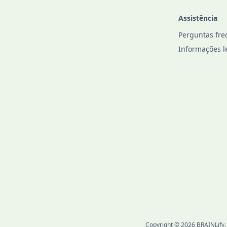
Assistência
Perguntas fre
Informações l
Copyright © 2026 BRAINLify. O