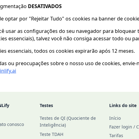
segmentação
DESATIVADOS
optar por "Rejeitar Tudo" os cookies na banner de cookie
cê usar as configurações do seu navegador para bloquear 
ies essenciais), talvez você não consiga acessar todo ou pa
ies essenciais, todos os cookies expirarão após 12 meses.
idas ou preocupações sobre o nosso uso de cookies, envie-
lify.ai
NLify
Testes
Links do site
Testes de QI (Quociente de
Início
ato conosco
Inteligência)
Fazer login / 
Teste TDAH
Tarifas