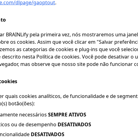
gle.com/dlpage/gaoptout
.
nto
tar BRAINLify pela primeira vez, nós mostraremos uma jan
bre os cookies. Assim que você clicar em "Salvar preferênci
izemos as categorias de cookies e plug-ins que você selecio
descrito nesta Política de cookies. Você pode desativar o 
vegador, mas observe que nosso site pode não funcionar c
cookies
r quais cookies analíticos, de funcionalidade e de segme
o(s) botão(ões):
itamente necessários
SEMPRE ATIVOS
íticos ou de desempenho
DESATIVADOS
uncionalidade
DESATIVADOS