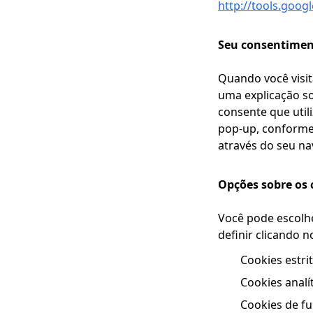
http://tools.goo
Seu consentime
Quando você visi
uma explicação so
consente que util
pop-up, conforme 
através do seu na
Opções sobre os 
Você pode escolhe
definir clicando n
Cookies estr
Cookies anal
Cookies de f