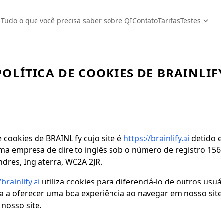
Tudo o que você precisa saber sobre QI
Contato
Tarifas
Testes
POLÍTICA DE COOKIES DE BRAINLIF
de cookies de BRAINLify cujo site é
https://brainlify.ai
detido e
uma empresa de direito inglês sob o número de registro 1
ndres, Inglaterra, WC2A 2JR.
/brainlify.ai
utiliza cookies para diferenciá-lo de outros usu
uda a oferecer uma boa experiência ao navegar em nosso si
nosso site.