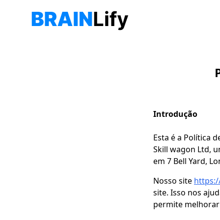
Introdução
Esta é a Política 
Skill wagon Ltd, 
em 7 Bell Yard, Lo
Nosso site
https:/
site. Isso nos aj
permite melhorar 