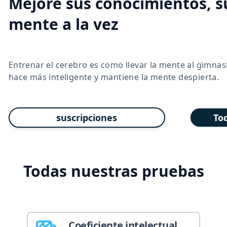
Mejore sus conocimientos, 
mente a la vez
Entrenar el cerebro es como llevar la mente al gimnas
hace más inteligente y mantiene la mente despierta.
suscripciones
To
Todas nuestras pruebas
Coeficiente intelectual