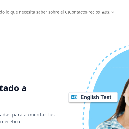
do lo que necesita saber sobre el CI
Contacto
Precios
Tests
itado a
tadas para aumentar tus
u cerebro