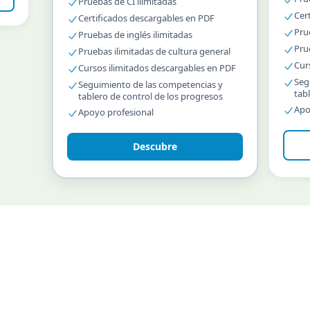
Pruebas de CI ilimitadas
Cer
Certificados descargables en PDF
Pru
Pruebas de inglés ilimitadas
Pru
Pruebas ilimitadas de cultura general
Cur
Cursos ilimitados descargables en PDF
Seg
Seguimiento de las competencias y
tab
tablero de control de los progresos
Apo
Apoyo profesional
Descubre