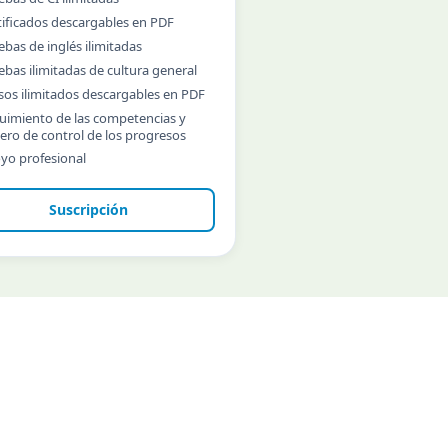
tificados descargables en PDF
ebas de inglés ilimitadas
ebas ilimitadas de cultura general
sos ilimitados descargables en PDF
uimiento de las competencias y
lero de control de los progresos
yo profesional
Suscripción