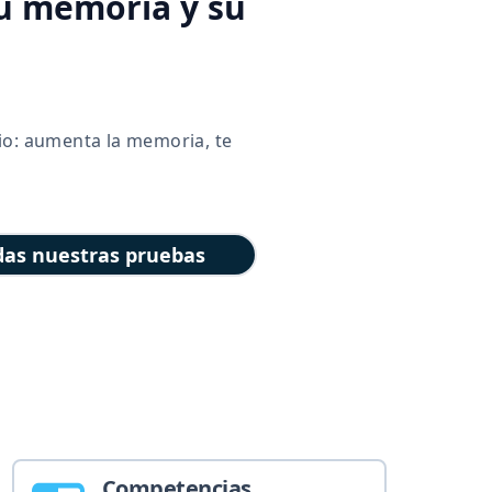
su memoria y su
io: aumenta la memoria, te
das nuestras pruebas
Competencias