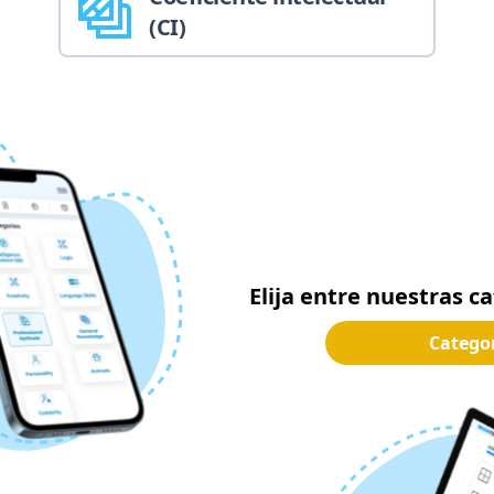
(CI)
Elija entre nuestras c
Catego