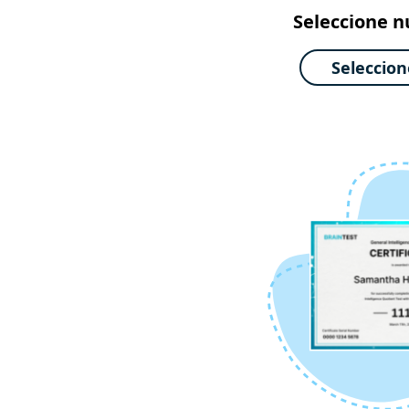
Seleccione n
Seleccio