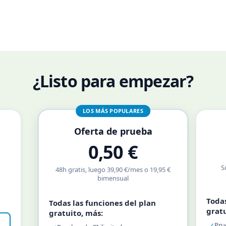
¿Listo para empezar?
LOS MÁS POPULARES
Oferta de prueba
0,50 €
S
48h gratis, luego 39,90 €/mes o 19,95 €
bimensual
Todas
Todas las funciones del plan
gratu
gratuito, más:
Pru