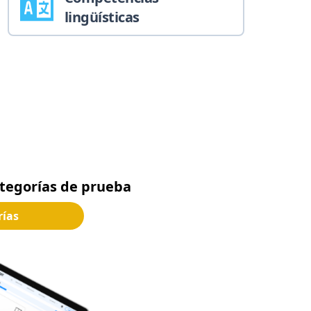
lingüísticas
ategorías de prueba
rías