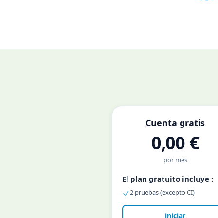
Cuenta gratis
0,00 €
por mes
El plan gratuito incluye :
2 pruebas (excepto CI)
iniciar