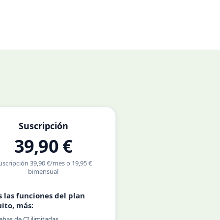
Suscripción
39,90 €
uscripción 39,90 €/mes o 19,95 €
bimensual
 las funciones del plan
ito, más:
ebas de CI ilimitadas