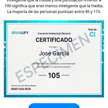
inteligente que la media y una puntuación inferior a
100 significa que eres menos inteligente que la media.
La mayoría de las personas puntúan entre 85 y 115.