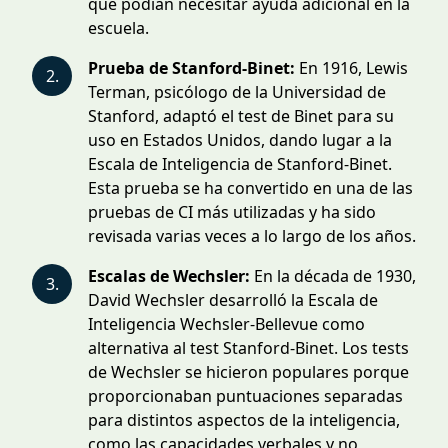
que podían necesitar ayuda adicional en la
escuela.
Prueba de Stanford-Binet:
En 1916, Lewis
2.
Terman, psicólogo de la Universidad de
Stanford, adaptó el test de Binet para su
uso en Estados Unidos, dando lugar a la
Escala de Inteligencia de Stanford-Binet.
Esta prueba se ha convertido en una de las
pruebas de CI más utilizadas y ha sido
revisada varias veces a lo largo de los años.
Escalas de Wechsler:
En la década de 1930,
3.
David Wechsler desarrolló la Escala de
Inteligencia Wechsler-Bellevue como
alternativa al test Stanford-Binet. Los tests
de Wechsler se hicieron populares porque
proporcionaban puntuaciones separadas
para distintos aspectos de la inteligencia,
como las capacidades verbales y no