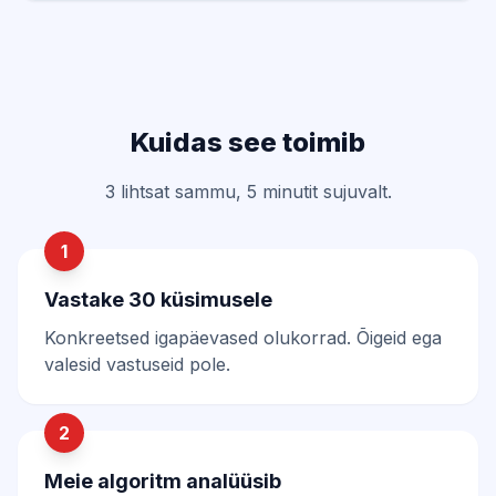
Kuidas see toimib
3 lihtsat sammu, 5 minutit sujuvalt.
1
Vastake 30 küsimusele
Konkreetsed igapäevased olukorrad. Õigeid ega
valesid vastuseid pole.
2
Meie algoritm analüüsib