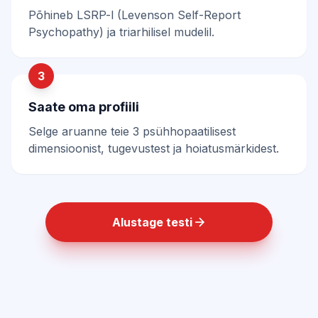
Põhineb LSRP-l (Levenson Self-Report
Psychopathy) ja triarhilisel mudelil.
3
Saate oma profiili
Selge aruanne teie 3 psühhopaatilisest
dimensioonist, tugevustest ja hoiatusmärkidest.
Alustage testi