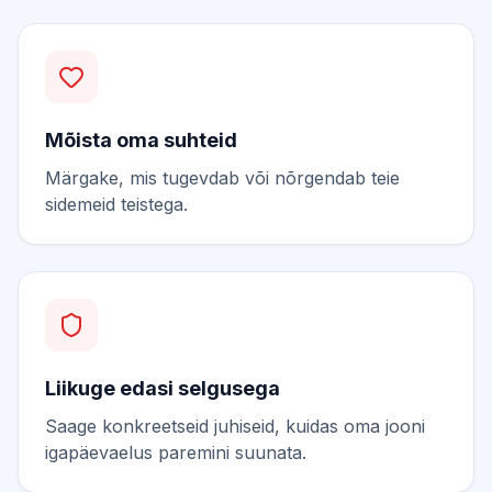
Mõista oma suhteid
Märgake, mis tugevdab või nõrgendab teie
sidemeid teistega.
Liikuge edasi selgusega
Saage konkreetseid juhiseid, kuidas oma jooni
igapäevaelus paremini suunata.