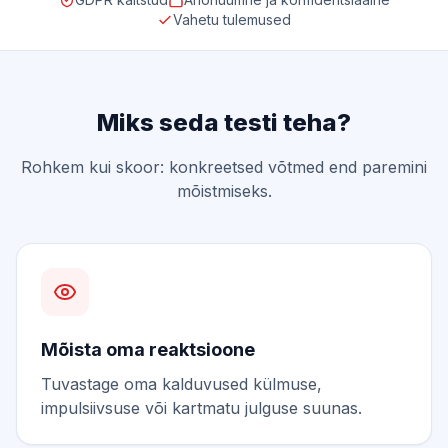
Vahetu tulemused
Miks seda testi teha?
Rohkem kui skoor: konkreetsed võtmed end paremini
mõistmiseks.
Mõista oma reaktsioone
Tuvastage oma kalduvused külmuse,
impulsiivsuse või kartmatu julguse suunas.