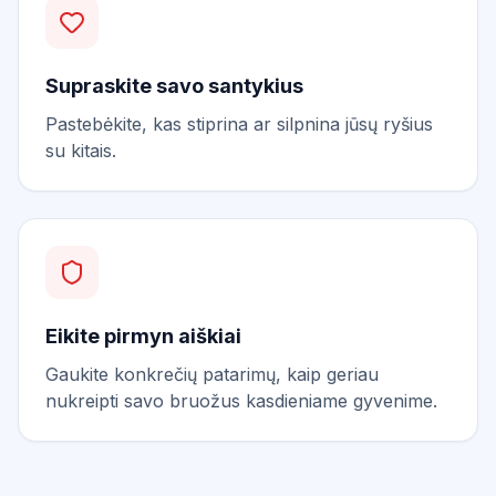
Supraskite savo santykius
Pastebėkite, kas stiprina ar silpnina jūsų ryšius
su kitais.
Eikite pirmyn aiškiai
Gaukite konkrečių patarimų, kaip geriau
nukreipti savo bruožus kasdieniame gyvenime.