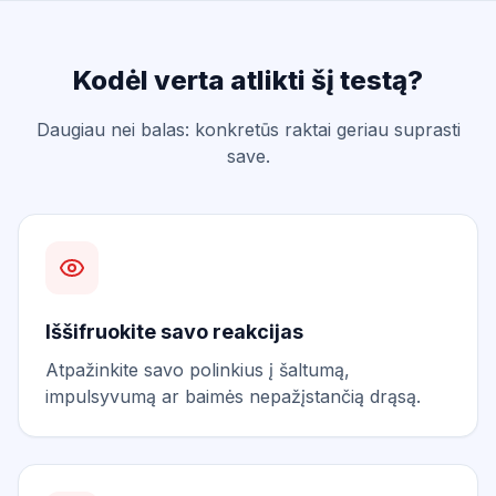
Kodėl verta atlikti šį testą?
Daugiau nei balas: konkretūs raktai geriau suprasti
save.
Iššifruokite savo reakcijas
Atpažinkite savo polinkius į šaltumą,
impulsyvumą ar baimės nepažįstančią drąsą.