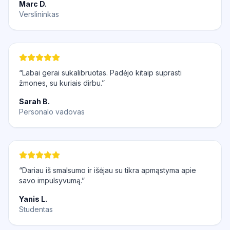
Marc D.
Verslininkas
“Labai gerai sukalibruotas. Padėjo kitaip suprasti
žmones, su kuriais dirbu.”
Sarah B.
Personalo vadovas
“Dariau iš smalsumo ir išėjau su tikra apmąstyma apie
savo impulsyvumą.”
Yanis L.
Studentas