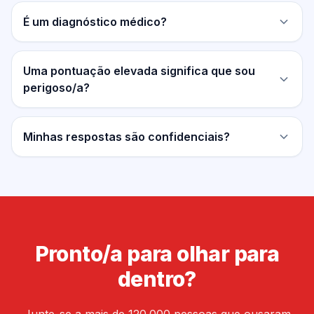
É um diagnóstico médico?
Uma pontuação elevada significa que sou
perigoso/a?
Minhas respostas são confidenciais?
Pronto/a para olhar para
dentro?