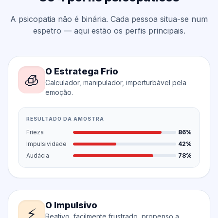
A psicopatia não é binária. Cada pessoa situa-se num
espetro — aqui estão os perfis principais.
O Estratega Frio
🧊
Calculador, manipulador, imperturbável pela
emoção.
RESULTADO DA AMOSTRA
Frieza
86%
Impulsividade
42%
Audácia
78%
O Impulsivo
⚡
Reativo, facilmente frustrado, propenso a