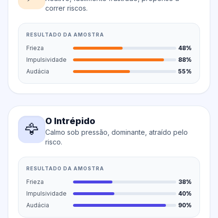
correr riscos.
RESULTADO DA AMOSTRA
Frieza
48%
Impulsividade
88%
Audácia
55%
O Intrépido
🦅
Calmo sob pressão, dominante, atraído pelo
risco.
RESULTADO DA AMOSTRA
Frieza
38%
Impulsividade
40%
Audácia
90%