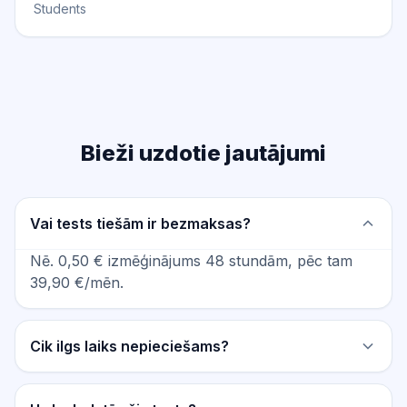
Students
Bieži uzdotie jautājumi
Vai tests tiešām ir bezmaksas?
Nē. 0,50 € izmēģinājums 48 stundām, pēc tam
39,90 €/mēn.
Cik ilgs laiks nepieciešams?