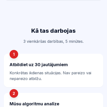
Kā tas darbojas
3 vienkāršas darbības, 5 minūtes.
1
Atbildiet uz 30 jautājumiem
Konkrētas ikdienas situācijas. Nav pareizo vai
nepareizo atbilžu.
2
Mūsu algoritmu analīze