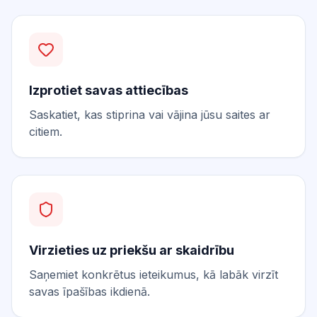
Izprotiet savas attiecības
Saskatiet, kas stiprina vai vājina jūsu saites ar
citiem.
Virzieties uz priekšu ar skaidrību
Saņemiet konkrētus ieteikumus, kā labāk virzīt
savas īpašības ikdienā.