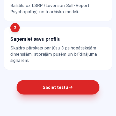
Balstīts uz LSRP (Levenson Self-Report
Psychopathy) un triarhisko modeli.
3
Saņemiet savu profilu
Skaidrs pārskats par jūsu 3 psihopātiskajām
dimensijām, stiprajām pusēm un brīdinājuma
signāliem.
Sāciet testu