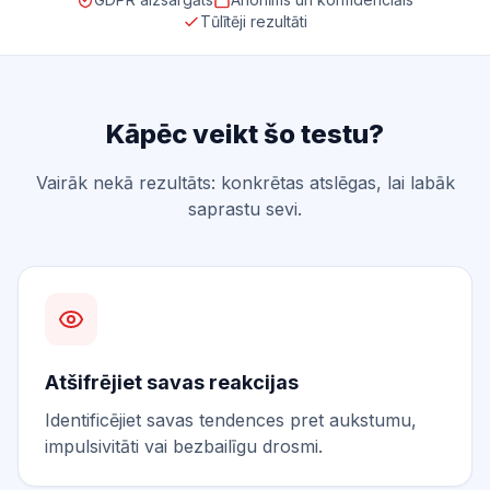
Tūlītēji rezultāti
Kāpēc veikt šo testu?
Vairāk nekā rezultāts: konkrētas atslēgas, lai labāk
saprastu sevi.
Atšifrējiet savas reakcijas
Identificējiet savas tendences pret aukstumu,
impulsivitāti vai bezbailīgu drosmi.