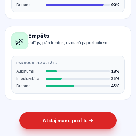
Drosme
90%
Empāts
🌿
Jutīgs, pārdomīgs, uzmanīgs pret citiem.
PARAUGA REZULTĀTS
Aukstums
18%
Impulsivitāte
25%
Drosme
45%
Atklāj manu profilu