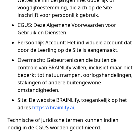
wettelijke minderjarigen met ouderlijk of
voogdijtoestemming, die zich op de Site
inschrijft voor persoonlijk gebruik.
CGUS: Deze Algemene Voorwaarden voor
Gebruik en Diensten.
Persoonlijk Account: Het individuele account dat
door de Leerling op de Site is aangemaakt.
Overmacht: Gebeurtenissen die buiten de
controle van BRAINLify vallen, inclusief maar niet
beperkt tot natuurrampen, oorlogshandelingen,
stakingen of andere buitengewone
omstandigheden.
Site: De website BRAINLify, toegankelijk op het
adres
https://brainlify.ai
.
Technische of juridische termen kunnen indien
nodig in de CGUS worden gedefinieerd.