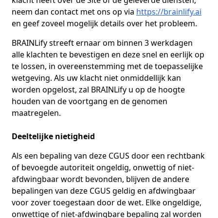
klacht heeft over de Site of de geleverde diensten,
neem dan contact met ons op via
https://brainlify.ai
en geef zoveel mogelijk details over het probleem.
BRAINLify streeft ernaar om binnen 3 werkdagen
alle klachten te bevestigen en deze snel en eerlijk op
te lossen, in overeenstemming met de toepasselijke
wetgeving. Als uw klacht niet onmiddellijk kan
worden opgelost, zal BRAINLify u op de hoogte
houden van de voortgang en de genomen
maatregelen.
Deeltelijke nietigheid
Als een bepaling van deze CGUS door een rechtbank
of bevoegde autoriteit ongeldig, onwettig of niet-
afdwingbaar wordt bevonden, blijven de andere
bepalingen van deze CGUS geldig en afdwingbaar
voor zover toegestaan door de wet. Elke ongeldige,
onwettige of niet-afdwingbare bepaling zal worden