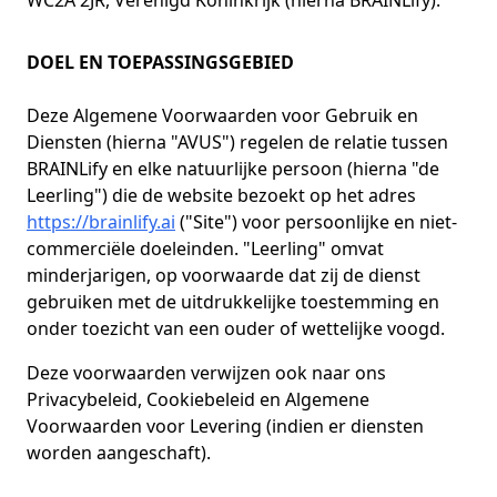
WC2A 2JR, Verenigd Koninkrijk (hierna BRAINLify).
DOEL EN TOEPASSINGSGEBIED
Deze Algemene Voorwaarden voor Gebruik en
Diensten (hierna "AVUS") regelen de relatie tussen
BRAINLify en elke natuurlijke persoon (hierna "de
Leerling") die de website bezoekt op het adres
https://brainlify.ai
("Site") voor persoonlijke en niet-
commerciële doeleinden. "Leerling" omvat
minderjarigen, op voorwaarde dat zij de dienst
gebruiken met de uitdrukkelijke toestemming en
onder toezicht van een ouder of wettelijke voogd.
Deze voorwaarden verwijzen ook naar ons
Privacybeleid, Cookiebeleid en Algemene
Voorwaarden voor Levering (indien er diensten
worden aangeschaft).