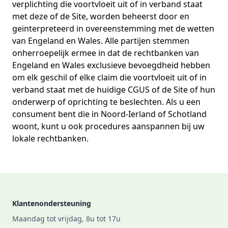
verplichting die voortvloeit uit of in verband staat
met deze of de Site, worden beheerst door en
geïnterpreteerd in overeenstemming met de wetten
van Engeland en Wales. Alle partijen stemmen
onherroepelijk ermee in dat de rechtbanken van
Engeland en Wales exclusieve bevoegdheid hebben
om elk geschil of elke claim die voortvloeit uit of in
verband staat met de huidige CGUS of de Site of hun
onderwerp of oprichting te beslechten. Als u een
consument bent die in Noord-Ierland of Schotland
woont, kunt u ook procedures aanspannen bij uw
lokale rechtbanken.
Footer
Klantenondersteuning
Maandag tot vrijdag, 8u tot 17u