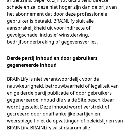
anderszins, beperkt zijn tot uitsluitend directe
schade en zal deze niet hoger zijn dan de prijs van
het abonnement dat door deze professionele
gebruiker is betaald. BRAINLify sluit alle
aansprakelijkheid uit voor indirecte of
gevolgschade, inclusief winstderving,
bedrijfsonderbreking of gegevensverlies.
Derde partij inhoud en door gebruikers
gegenereerde inhoud
BRAINLify is niet verantwoordelijk voor de
nauwkeurigheid, betrouwbaarheid of legaliteit van
enige derde partij publicatie of door gebruikers
gegenereerde inhoud die via de Site beschikbaar
wordt gesteld. Deze inhoud wordt verstrekt of
gecreëerd door onafhankelijke partijen en
weerspiegelt niet de opvattingen of beleidslijnen van
BRAINLify. BRAINLify wijst daarom alle