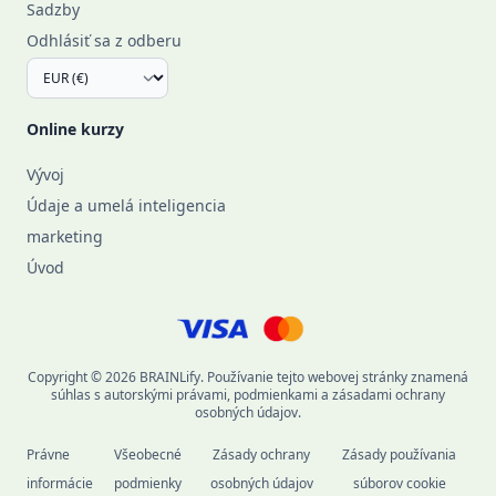
Sadzby
Odhlásiť sa z odberu
Online kurzy
Vývoj
Údaje a umelá inteligencia
marketing
Úvod
Copyright © 2026 BRAINLify. Používanie tejto webovej stránky znamená
súhlas s autorskými právami, podmienkami a zásadami ochrany
osobných údajov.
Právne
Všeobecné
Zásady ochrany
Zásady používania
informácie
podmienky
osobných údajov
súborov cookie