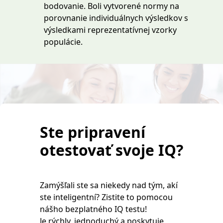
bodovanie. Boli vytvorené normy na
porovnanie individuálnych výsledkov s
výsledkami reprezentatívnej vzorky
populácie.
Ste pripravení
otestovať svoje IQ?
Zamýšľali ste sa niekedy nad tým, akí
ste inteligentní? Zistite to pomocou
nášho bezplatného IQ testu!
Je rýchly, jednoduchý a poskytuje