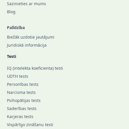
Sazinieties ar mums
Blog
Palīdzība
Biežāk uzdotie jautājumi
Juridiskā informācija
Testi
IQ (intelekta koeficienta) testi
UDTH tests
Personības tests
Narcisma tests
Psihopātijas tests
Saderības tests
Karjeras tests
Vispārīgo zināšanu testi