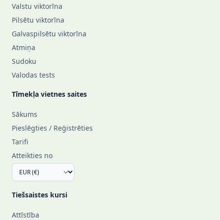
Valstu viktorīna
Pilsētu viktorīna
Galvaspilsētu viktorīna
Atmiņa
Sudoku
Valodas tests
Tīmekļa vietnes saites
Sākums
Pieslēgties / Reģistrēties
Tarifi
Atteikties no
Tiešsaistes kursi
Attīstība