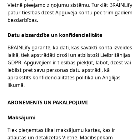
Vietnē pieejamo ziņojumu sistēmu. Turklāt BRAINLify
patur tiesības dzēst Apguvēja kontu pēc trim gadiem
bezdarbības.
Datu aizsardzība un konfidencialitāte
BRAINLify garantē, ka dati, kas savākti konta izveides
laikā, tiek apstrādāti droši un atbilstoši Lielbritānijas
GDPR. Apguvējiem ir tiesības piekļūt, labot, dzēst vai
iebilst pret savu personas datu apstrādi, kā
aprakstīts konfidencialitātes politikā un Anglijas
likumā.
ABONEMENTS UN PAKALPOJUMI
Maksājumi
Tiek pieņemtas tikai maksājumu kartes, kas ir
atļautas un detalizētas Vietnē. Mācībspēkam