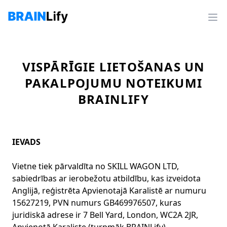
VISPĀRĪGIE LIETOŠANAS UN
PAKALPOJUMU NOTEIKUMI
BRAINLIFY
IEVADS
Vietne tiek pārvaldīta no SKILL WAGON LTD,
sabiedrības ar ierobežotu atbildību, kas izveidota
Anglijā, reģistrēta Apvienotajā Karalistē ar numuru
15627219, PVN numurs GB469976507, kuras
juridiskā adrese ir 7 Bell Yard, London, WC2A 2JR,