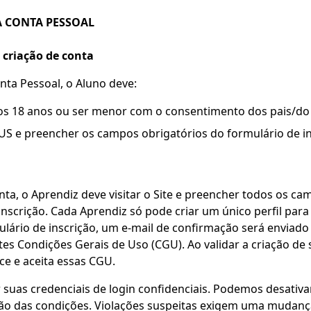
 CONTA PESSOAL
 criação de conta
nta Pessoal, o Aluno deve:
os 18 anos ou ser menor com o consentimento dos pais/do 
US e preencher os campos obrigatórios do formulário de in
nta, o Aprendiz deve visitar o Site e preencher todos os ca
inscrição. Cada Aprendiz só pode criar um único perfil para
lário de inscrição, um e-mail de confirmação será enviado
tes Condições Gerais de Uso (CGU). Ao validar a criação de 
e e aceita essas CGU.
suas credenciais de login confidenciais. Podemos desativar
ção das condições. Violações suspeitas exigem uma mudanç