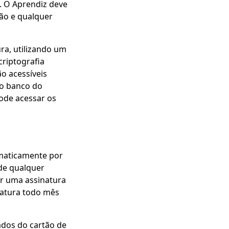
. O Aprendiz deve
tão e qualquer
ra, utilizando um
criptografia
o acessíveis
 o banco do
ode acessar os
omaticamente por
 de qualquer
ar uma assinatura
inatura todo mês
ados do cartão de