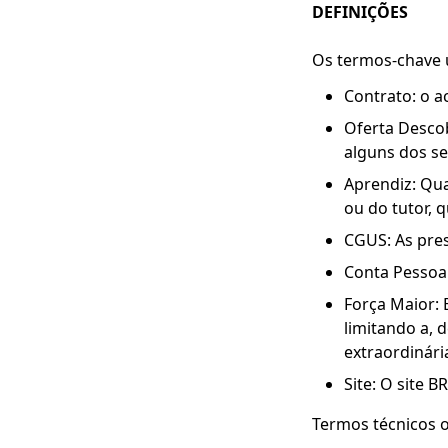
DEFINIÇÕES
Os termos-chave u
Contrato: o a
Oferta Descob
alguns dos se
Aprendiz: Qua
ou do tutor, 
CGUS: As pres
Conta Pessoal
Força Maior: 
limitando a, 
extraordinári
Site: O site 
Termos técnicos o