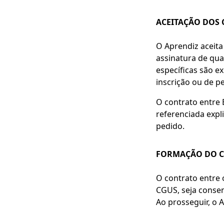
ACEITAÇÃO DOS 
O Aprendiz aceit
assinatura de qual
específicas são e
inscrição ou de p
O contrato entre 
referenciada exp
pedido.
FORMAÇÃO DO 
O contrato entre 
CGUS, seja consen
Ao prosseguir, o 