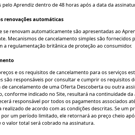
 pelo Aprendiz dentro de 48 horas após a data da assinatura
os renovações automáticas
ue se renovam automaticamente são apresentadas ao Apre
nte. Mecanismos de cancelamento simples são fornecidos p
 a regulamentação britânica de proteção ao consumidor.
amento
preços e os requisitos de cancelamento para os serviços es
es são responsáveis por consultar e cumprir os requisitos
ta de cancelamento de uma Oferta Descoberta ou outra ass
o, conforme indicado no Site, resultará na continuidade da 
cerá responsável por todos os pagamentos associados at
 realizado de acordo com as condições descritas. Se um pr
 por um período limitado, ele retornará ao preço cheio ap
 o valor total será cobrado na assinatura.