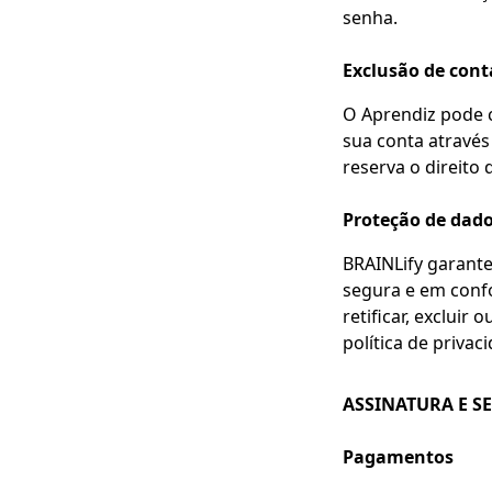
senha.
Exclusão de cont
O Aprendiz pode c
sua conta através
reserva o direito 
Proteção de dado
BRAINLify garante
segura e em confo
retificar, exclui
política de privaci
ASSINATURA E S
Pagamentos