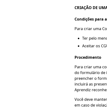
CRIAÇÃO DE UMA
Condições para a
Para criar uma Co
Ter pelo men
Aceitar os CG
Procedimento
Para criar uma co
do formulário de 
preencher o formu
incluirá as presen
Aprendiz reconhec
Você deve manter 
em caso de viola