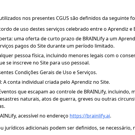
tilizados nos presentes CGUS são definidos da seguinte f
cordo de uso destes serviços celebrado entre o Aprendiz e 
erta: uma oferta de curto prazo de BRAINLify a um Aprendiz
rviços pagos do Site durante um período limitado.
lquer pessoa física, incluindo menores legais com o conse
que se inscreve no Site para uso pessoal.
entes Condições Gerais de Uso e Serviços.
: A conta individual criada pelo Aprendiz no Site.
Eventos que escapam ao controle de BRAINLify, incluindo, 
desastres naturais, atos de guerra, greves ou outras circuns
as.
BRAINLify, acessível no endereço
https://brainlify.ai
.
u jurídicos adicionais podem ser definidos, se necessário,