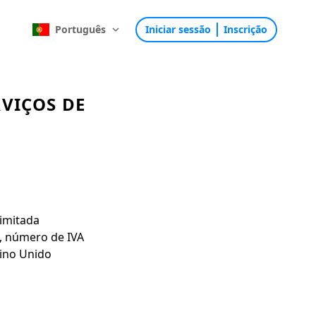
Português
Iniciar sessão
Inscrição
RVIÇOS DE
imitada
9, número de IVA
eino Unido