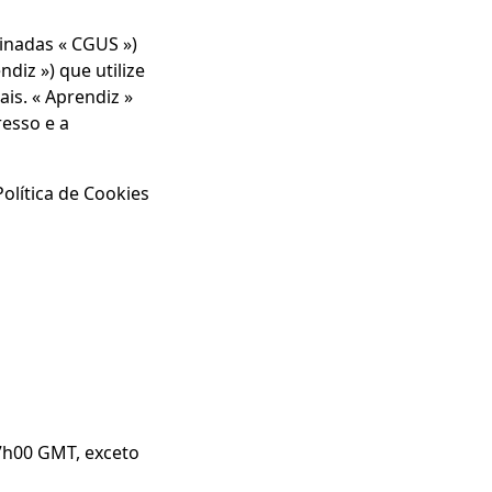
inadas « CGUS »)
diz ») que utilize
ais. « Aprendiz »
resso e a
olítica de Cookies
17h00 GMT, exceto