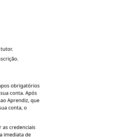
tutor.
scrição.
mpos obrigatórios
 sua conta. Após
 ao Aprendiz, que
sua conta, o
 as credenciais
a imediata de