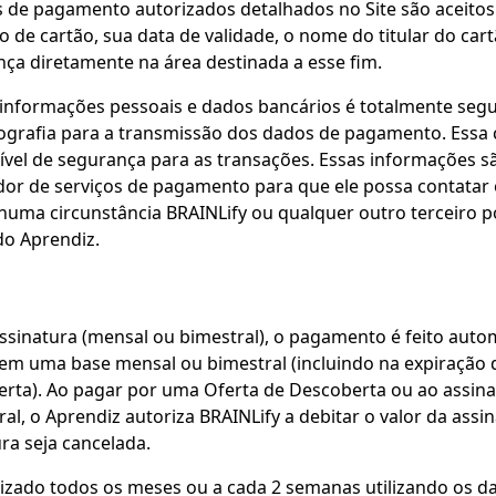
 de pagamento autorizados detalhados no Site são aceitos
o de cartão, sua data de validade, o nome do titular do car
ça diretamente na área destinada a esse fim.
informações pessoais e dados bancários é totalmente segu
ografia para a transmissão dos dados de pagamento. Essa 
ível de segurança para as transações. Essas informações sã
dor de serviços de pagamento para que ele possa contatar
uma circunstância BRAINLify ou qualquer outro terceiro p
do Aprendiz.
ssinatura (mensal ou bimestral), o pagamento é feito aut
 em uma base mensal ou bimestral (incluindo na expiração
erta). Ao pagar por uma Oferta de Descoberta ou ao assin
al, o Aprendiz autoriza BRAINLify a debitar o valor da ass
ra seja cancelada.
lizado todos os meses ou a cada 2 semanas utilizando os d