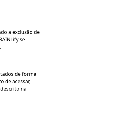
ndo a exclusão de
RAINLify se
.
atados de forma
o de acessar,
 descrito na