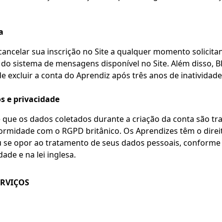
a
ancelar sua inscrição no Site a qualquer momento solicita
 do sistema de mensagens disponível no Site. Além disso, B
de excluir a conta do Aprendiz após três anos de inatividade
s e privacidade
 que os dados coletados durante a criação da conta são tr
rmidade com o RGPD britânico. Os Aprendizes têm o direit
r ou se opor ao tratamento de seus dados pessoais, conforme
dade e na lei inglesa.
ERVIÇOS