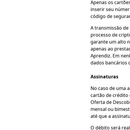
Apenas os cartões
inserir seu númer
código de seguran
A transmissão de 
processo de cript
garante um alto n
apenas ao presta
Aprendiz. Em nenh
dados bancários 
Assinaturas
No caso de uma a
cartão de crédito
Oferta de Descob
mensal ou bimestr
até que a assinatu
O débito será rea