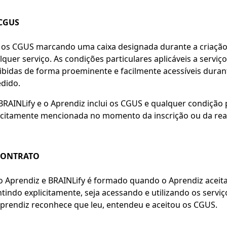
CGUS
a os CGUS marcando uma caixa designada durante a criação
quer serviço. As condições particulares aplicáveis a serviç
xibidas de forma proeminente e facilmente acessíveis dura
edido.
BRAINLify e o Aprendiz inclui os CGUS e qualquer condição 
licitamente mencionada no momento da inscrição ou da rea
CONTRATO
o Aprendiz e BRAINLify é formado quando o Aprendiz aceit
tindo explicitamente, seja acessando e utilizando os serviç
Aprendiz reconhece que leu, entendeu e aceitou os CGUS.