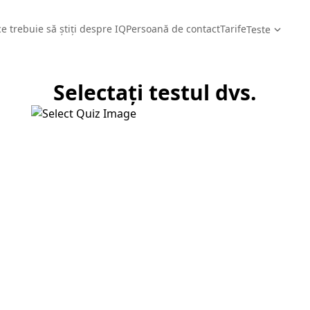
ce trebuie să știți despre IQ
Persoană de contact
Tarife
Teste
Selectați testul dvs.