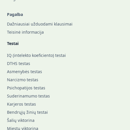
Pagalba
Dažniausiai užduodami klausimai
Teisinė informacija
Testai
IQ (intelekto koeficiento) testai
DTHS testas
Asmenybės testas
Narcizmo testas
Psichopatijos testas
Suderinamumo testas
Karjeros testas
Bendrųjų žinių testai
Šalių viktorina
Miestų viktorina