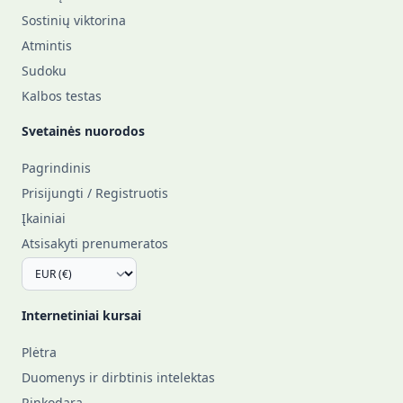
Sostinių viktorina
Atmintis
Sudoku
Kalbos testas
Svetainės nuorodos
Pagrindinis
Prisijungti / Registruotis
Įkainiai
Atsisakyti prenumeratos
Internetiniai kursai
Plėtra
Duomenys ir dirbtinis intelektas
Rinkodara