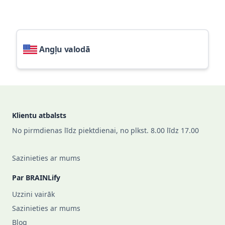
Angļu valodā
Footer
Klientu atbalsts
No pirmdienas līdz piektdienai, no plkst. 8.00 līdz 17.00
Sazinieties ar mums
Par BRAINLify
Uzzini vairāk
Sazinieties ar mums
Blog