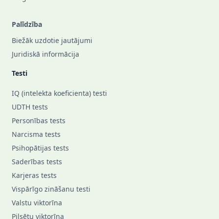
Palīdzība
Biežāk uzdotie jautājumi
Juridiskā informācija
Testi
IQ (intelekta koeficienta) testi
UDTH tests
Personības tests
Narcisma tests
Psihopātijas tests
Saderības tests
Karjeras tests
Vispārīgo zināšanu testi
Valstu viktorīna
Pilsētu viktorīna