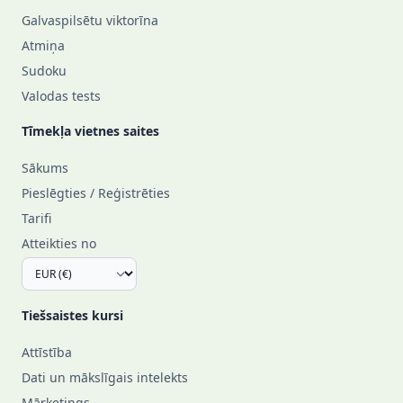
Galvaspilsētu viktorīna
Atmiņa
Sudoku
Valodas tests
Tīmekļa vietnes saites
Sākums
Pieslēgties / Reģistrēties
Tarifi
Atteikties no
Tiešsaistes kursi
Attīstība
Dati un mākslīgais intelekts
Mārketings