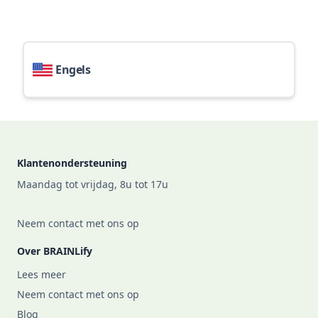
Engels
Footer
Klantenondersteuning
Maandag tot vrijdag, 8u tot 17u
Neem contact met ons op
Over BRAINLify
Lees meer
Neem contact met ons op
Blog