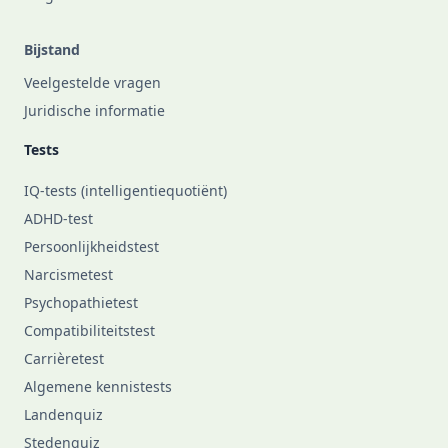
Bijstand
Veelgestelde vragen
Juridische informatie
Tests
IQ-tests (intelligentiequotiënt)
ADHD-test
Persoonlijkheidstest
Narcismetest
Psychopathietest
Compatibiliteitstest
Carrièretest
Algemene kennistests
Landenquiz
Stedenquiz