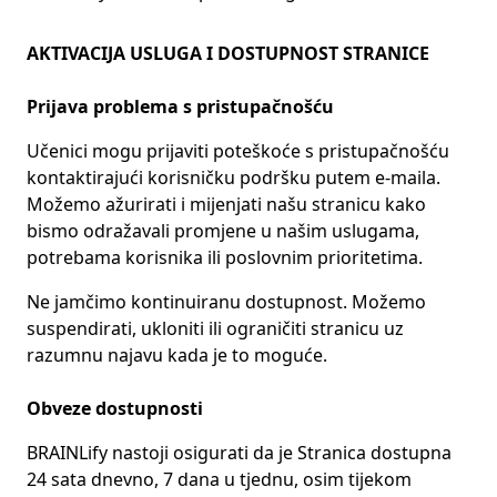
AKTIVACIJA USLUGA I DOSTUPNOST STRANICE
Prijava problema s pristupačnošću
Učenici mogu prijaviti poteškoće s pristupačnošću
kontaktirajući korisničku podršku putem e-maila.
Možemo ažurirati i mijenjati našu stranicu kako
bismo odražavali promjene u našim uslugama,
potrebama korisnika ili poslovnim prioritetima.
Ne jamčimo kontinuiranu dostupnost. Možemo
suspendirati, ukloniti ili ograničiti stranicu uz
razumnu najavu kada je to moguće.
Obveze dostupnosti
BRAINLify nastoji osigurati da je Stranica dostupna
24 sata dnevno, 7 dana u tjednu, osim tijekom