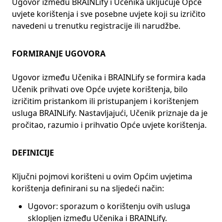
Ugovor između BRAINLify i Učenika uključuje Opće
uvjete korištenja i sve posebne uvjete koji su izričito
navedeni u trenutku registracije ili narudžbe.
FORMIRANJE UGOVORA
Ugovor između Učenika i BRAINLify se formira kada
Učenik prihvati ove Opće uvjete korištenja, bilo
izričitim pristankom ili pristupanjem i korištenjem
usluga BRAINLify. Nastavljajući, Učenik priznaje da je
pročitao, razumio i prihvatio Opće uvjete korištenja.
DEFINICIJE
Ključni pojmovi korišteni u ovim Općim uvjetima
korištenja definirani su na sljedeći način:
Ugovor: sporazum o korištenju ovih usluga
sklopljen između Učenika i BRAINLify.