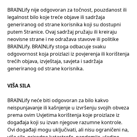
BRAINLify nije odgovoran za točnost, pouzdanost ili
legalnost bilo koje treće objave ili sadržaja
generiranog od strane korisnika koji su dostupni
putem Stranice. Ovaj sadržaj pružaju ili kreiraju
neovisne strane i ne odražava stavove ili politike
BRAINLify. BRAINLify stoga odbacuje svaku
odgovornost koja proizlazi iz povjerenja ili korištenja
trećih objava, izvještaja, savjeta i sadržaja
generiranog od strane korisnika.
VIŠA SILA
BRAINLify neće biti odgovoran za bilo kakvo
neispunjavanje ili kašnjenje u izvršenju svojih obveza
prema ovim Uvjetima korištenja koje proizlaze iz
događaja koji su izvan njegove razumne kontrole.
Ovi događaji mogu uključivati, ali nisu ograničeni na,