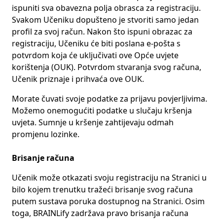
ispuniti sva obavezna polja obrasca za registraciju.
Svakom Učeniku dopušteno je stvoriti samo jedan
profil za svoj račun. Nakon što ispuni obrazac za
registraciju, Učeniku će biti poslana e-pošta s
potvrdom koja će uključivati ove Opće uvjete
korištenja (OUK). Potvrdom stvaranja svog računa,
Učenik priznaje i prihvaća ove OUK.
Morate čuvati svoje podatke za prijavu povjerljivima.
Možemo onemogućiti podatke u slučaju kršenja
uvjeta. Sumnje u kršenje zahtijevaju odmah
promjenu lozinke.
Brisanje računa
Učenik može otkazati svoju registraciju na Stranici u
bilo kojem trenutku tražeći brisanje svog računa
putem sustava poruka dostupnog na Stranici. Osim
toga, BRAINLify zadržava pravo brisanja računa