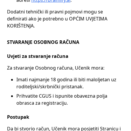
adresi
https://brainlify.ai
.
Dodatni tehnički ili pravni pojmovi mogu se
definirati ako je potrebno u OPĆIM UVJETIMA
KORIŠTENJA.
STVARANJE OSOBNOG RAČUNA
Uvjeti za stvaranje računa
Za stvaranje Osobnog računa, Učenik mora:
Imati najmanje 18 godina ili biti maloljetan uz
roditeljski/skrbnički pristanak.
Prihvatite CGUS i ispunite obavezna polja
obrasca za registraciju.
Postupak
Da bi stvorio račun, Učenik mora posjetiti Stranicu i