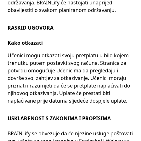
održavanja. BRAINLify će nastojati unaprijed
obavijestiti o svakom planiranom održavanju.
RASKID UGOVORA
Kako otkazati
Učenici mogu otkazati svoju pretplatu u bilo kojem
trenutku putem postavki svog računa. Stranica za
potvrdu omogućuje Učenicima da pregledaju i
dovrše svoj zahtjev za otkazivanje. Učenici moraju
priznati i razumjeti da će se pretplate naplaćivati do
njihovog otkazivanja. Uplate će prestati biti
naplaćivane prije datuma sljedeće dospjele uplate.
USKLAĐENOST S ZAKONIMA I PROPISIMA
BRAINLify se obvezuje da će njezine usluge poštovati