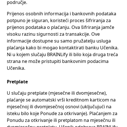
područje.
Prijenos osobnih informacija i bankovnih podataka
potpuno je siguran, koristeći proces šifriranja za
prijenos podataka o plaćanju. Ova šifriranja jamče
visoku razinu sigurnosti za transakcije. Ove
informacije dostupne su samo pružatelju usluga
plaćanja kako bi mogao kontaktirati banku Učenika.
Ni u kojem slučaju BRAINLify ili bilo koja druga treća
strana ne može pristupiti bankovnim podacima
Učenika.
Pretplate
U slučaju pretplate (mjesečne ili dvomjesečne),
plaćanje se automatski vrši kreditnom karticom na
mjesečnoj ili dvomjesečnoj osnovi (uključujući na
isteku bilo koje Ponude za otkrivanje). Plaćanjem za
Ponudu za otkrivanje ili pretplatom na mjesečnu ili