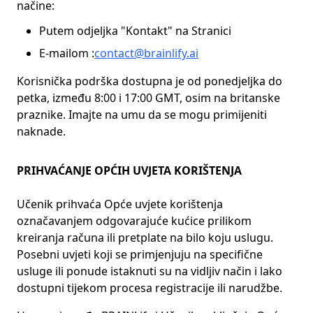
načine:
Putem odjeljka "Kontakt" na Stranici
E-mailom :
contact@brainlify.ai
Korisnička podrška dostupna je od ponedjeljka do
petka, između 8:00 i 17:00 GMT, osim na britanske
praznike. Imajte na umu da se mogu primijeniti
naknade.
PRIHVAĆANJE OPĆIH UVJETA KORIŠTENJA
Učenik prihvaća Opće uvjete korištenja
označavanjem odgovarajuće kućice prilikom
kreiranja računa ili pretplate na bilo koju uslugu.
Posebni uvjeti koji se primjenjuju na specifične
usluge ili ponude istaknuti su na vidljiv način i lako
dostupni tijekom procesa registracije ili narudžbe.