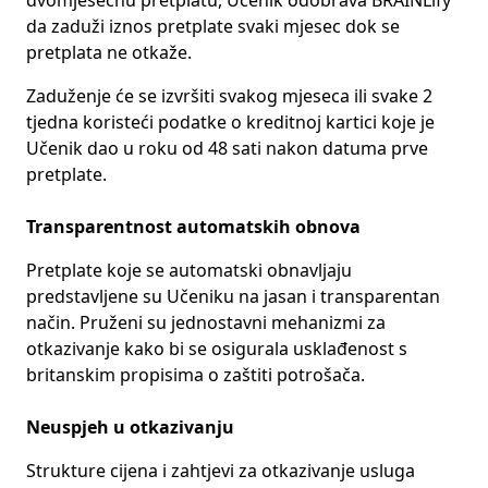
dvomjesečnu pretplatu, Učenik odobrava BRAINLify
da zaduži iznos pretplate svaki mjesec dok se
pretplata ne otkaže.
Zaduženje će se izvršiti svakog mjeseca ili svake 2
tjedna koristeći podatke o kreditnoj kartici koje je
Učenik dao u roku od 48 sati nakon datuma prve
pretplate.
Transparentnost automatskih obnova
Pretplate koje se automatski obnavljaju
predstavljene su Učeniku na jasan i transparentan
način. Pruženi su jednostavni mehanizmi za
otkazivanje kako bi se osigurala usklađenost s
britanskim propisima o zaštiti potrošača.
Neuspjeh u otkazivanju
Strukture cijena i zahtjevi za otkazivanje usluga