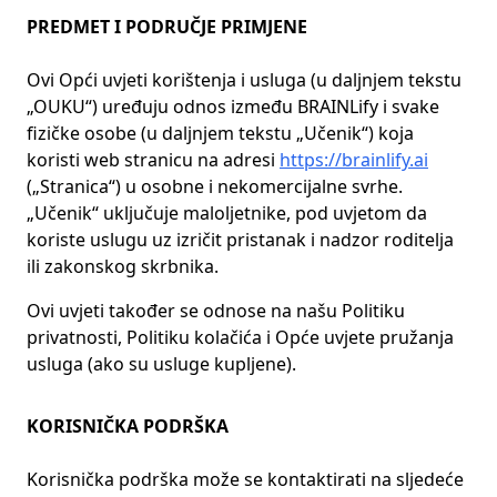
PREDMET I PODRUČJE PRIMJENE
Ovi Opći uvjeti korištenja i usluga (u daljnjem tekstu
„OUKU“) uređuju odnos između BRAINLify i svake
fizičke osobe (u daljnjem tekstu „Učenik“) koja
koristi web stranicu na adresi
https://brainlify.ai
(„Stranica“) u osobne i nekomercijalne svrhe.
„Učenik“ uključuje maloljetnike, pod uvjetom da
koriste uslugu uz izričit pristanak i nadzor roditelja
ili zakonskog skrbnika.
Ovi uvjeti također se odnose na našu Politiku
privatnosti, Politiku kolačića i Opće uvjete pružanja
usluga (ako su usluge kupljene).
KORISNIČKA PODRŠKA
Korisnička podrška može se kontaktirati na sljedeće