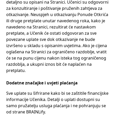
detaljno su opisani na Stranici. Učenici su odgovorni
za konzultiranje i poštivanje pruženih zahtjeva za
otkazivanje. Neuspjeh u otkazivanju Ponude Otkrića
ili druge pretplate unutar navedenog roka, kako je
navedeno na Stranici, rezultirat će nastavkom
pretplate, a Učenik će ostati odgovoran za sve
povezane uplate sve dok otkazivanje ne bude
izvršeno u skladu s opisanim uvjetima. Ako je cijena
oglašena na Stranici za ograničeno razdoblje, vratit
će se na punu cijenu nakon isteka tog ograničenog
razdoblja, a ukupni iznos bit će naplaćen na
pretplatu.
Dodatne značajke i uvjeti plaćanja
Sve uplate su šifrirane kako bi se zaštitile financijske
informacije Učenika. Detalji o uplati dostupni su
samo pružatelju usluga plaćanja i ne pohranjuju se
od strane BRAINLify.