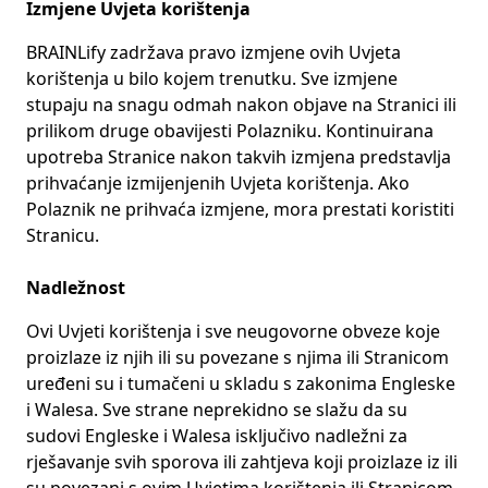
Izmjene Uvjeta korištenja
BRAINLify zadržava pravo izmjene ovih Uvjeta
korištenja u bilo kojem trenutku. Sve izmjene
stupaju na snagu odmah nakon objave na Stranici ili
prilikom druge obavijesti Polazniku. Kontinuirana
upotreba Stranice nakon takvih izmjena predstavlja
prihvaćanje izmijenjenih Uvjeta korištenja. Ako
Polaznik ne prihvaća izmjene, mora prestati koristiti
Stranicu.
Nadležnost
Ovi Uvjeti korištenja i sve neugovorne obveze koje
proizlaze iz njih ili su povezane s njima ili Stranicom
uređeni su i tumačeni u skladu s zakonima Engleske
i Walesa. Sve strane neprekidno se slažu da su
sudovi Engleske i Walesa isključivo nadležni za
rješavanje svih sporova ili zahtjeva koji proizlaze iz ili