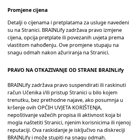
Promjene cijena
Detalji o cijenama i pretplatama za usluge navedeni
su na Stranici. BRAINLify zadržava pravo izmjene
cijena, opcija pretplate ili povezanih uvjeta prema
vlastitom nahođenju. Ove promjene stupaju na
snagu odmah nakon ažuriranja na Stranici.
PRAVO NA OTKAZIVANJE OD STRANE BRAINLify
BRAINLify zadržava pravo suspendirati ili raskinuti
račun Učenika i/ili pristup Stranici u bilo kojem
trenutku, bez prethodne najave, ako posumnja u
kršenje ovih OPĆIH UVJETA KORIŠTENJA,
nepoštivanje važećih propisa ili aktivnost koja bi
mogla naštetiti Stranici, njenim korisnicima ili njenoj
reputaciji. Ova raskidanje je isključivo na diskreciji
BRAINLify i može stupiti na snagu odmah.