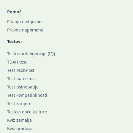
Pomoć
Pitanja i odgovori
Pravne napomene
Testovi
Testovi inteligencije (IQ)
TDAH test
Test osobnosti
Test narcizma
Test psihopatije
Test kompatibilnosti
Test karijere
Testovi opće kulture
Kviz zemalja
Kviz gradova