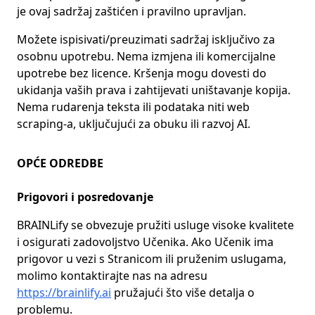
je ovaj sadržaj zaštićen i pravilno upravljan.
Možete ispisivati/preuzimati sadržaj isključivo za
osobnu upotrebu. Nema izmjena ili komercijalne
upotrebe bez licence. Kršenja mogu dovesti do
ukidanja vaših prava i zahtijevati uništavanje kopija.
Nema rudarenja teksta ili podataka niti web
scraping-a, uključujući za obuku ili razvoj AI.
OPĆE ODREDBE
Prigovori i posredovanje
BRAINLify se obvezuje pružiti usluge visoke kvalitete
i osigurati zadovoljstvo Učenika. Ako Učenik ima
prigovor u vezi s Stranicom ili pruženim uslugama,
molimo kontaktirajte nas na adresu
https://brainlify.ai
pružajući što više detalja o
problemu.