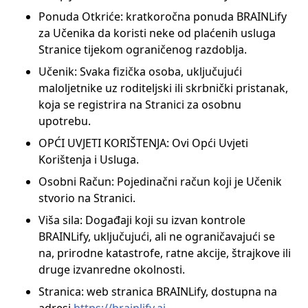
Ponuda Otkriće: kratkoročna ponuda BRAINLify
za Učenika da koristi neke od plaćenih usluga
Stranice tijekom ograničenog razdoblja.
Učenik: Svaka fizička osoba, uključujući
maloljetnike uz roditeljski ili skrbnički pristanak,
koja se registrira na Stranici za osobnu
upotrebu.
OPĆI UVJETI KORIŠTENJA: Ovi Opći Uvjeti
Korištenja i Usluga.
Osobni Račun: Pojedinačni račun koji je Učenik
stvorio na Stranici.
Viša sila: Događaji koji su izvan kontrole
BRAINLify, uključujući, ali ne ograničavajući se
na, prirodne katastrofe, ratne akcije, štrajkove ili
druge izvanredne okolnosti.
Stranica: web stranica BRAINLify, dostupna na