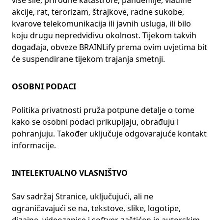
više sile, prirodne katastrofe, pandemije, vladine
akcije, rat, terorizam, štrajkove, radne sukobe,
kvarove telekomunikacija ili javnih usluga, ili bilo
koju drugu nepredvidivu okolnost. Tijekom takvih
događaja, obveze BRAINLify prema ovim uvjetima bit
će suspendirane tijekom trajanja smetnji.
OSOBNI PODACI
Politika privatnosti pruža potpune detalje o tome
kako se osobni podaci prikupljaju, obrađuju i
pohranjuju. Također uključuje odgovarajuće kontakt
informacije.
INTELEKTUALNO VLASNIŠTVO
Sav sadržaj Stranice, uključujući, ali ne
ograničavajući se na, tekstove, slike, logotipe,