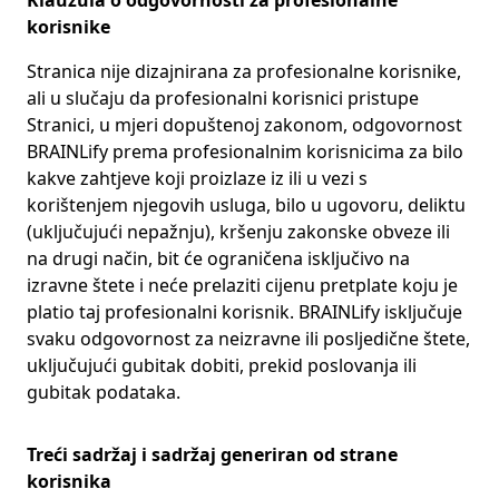
Klauzula o odgovornosti za profesionalne
korisnike
Stranica nije dizajnirana za profesionalne korisnike,
ali u slučaju da profesionalni korisnici pristupe
Stranici, u mjeri dopuštenoj zakonom, odgovornost
BRAINLify prema profesionalnim korisnicima za bilo
kakve zahtjeve koji proizlaze iz ili u vezi s
korištenjem njegovih usluga, bilo u ugovoru, deliktu
(uključujući nepažnju), kršenju zakonske obveze ili
na drugi način, bit će ograničena isključivo na
izravne štete i neće prelaziti cijenu pretplate koju je
platio taj profesionalni korisnik. BRAINLify isključuje
svaku odgovornost za neizravne ili posljedične štete,
uključujući gubitak dobiti, prekid poslovanja ili
gubitak podataka.
Treći sadržaj i sadržaj generiran od strane
korisnika